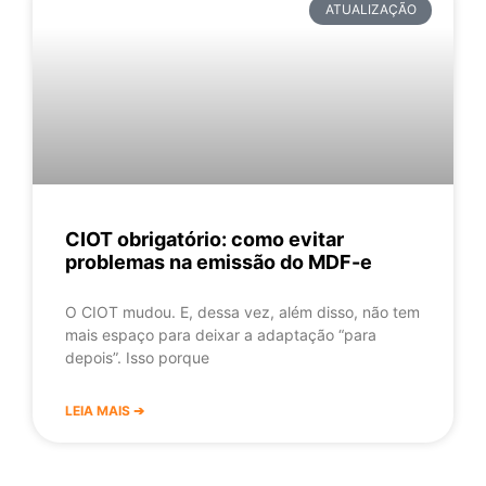
ATUALIZAÇÃO
CIOT obrigatório: como evitar
problemas na emissão do MDF-e
O CIOT mudou. E, dessa vez, além disso, não tem
mais espaço para deixar a adaptação “para
depois”. Isso porque
LEIA MAIS ➔