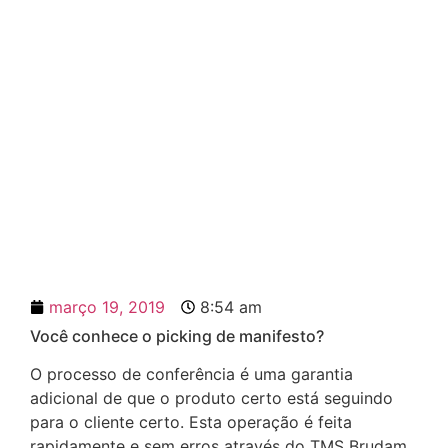
Aprenda como utilizar o
picking de manifesto
março 19, 2019
8:54 am
Você conhece o picking de manifesto?
O processo de conferência é uma garantia
adicional de que o produto certo está seguindo
para o cliente certo.
Esta operação é feita
rapidamente e sem erros através do TMS Brudam.