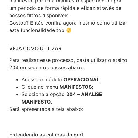
manifesto, por uma manifesto específico ou por
um período de forma rápida e eficaz através de
nossos filtros disponíveis.
Gostou? Então confira agora mesmo como utilizar
esta funcionalidade top
VEJA COMO UTILIZAR
Para realizar esse processo, basta utilizar o atalho
204 ou seguir os passos abaixo:
Acesse o módulo
OPERACIONAL
;
Clique no menu
MANIFESTOS
;
Selecione a opção
204
– ANALISE
MANIFESTO
.
Será apresentada a tela abaixo:
Entendendo as colunas do grid