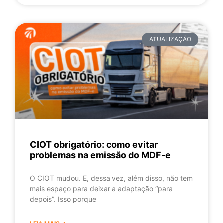
ATUALIZAÇÃO
CIOT obrigatório: como evitar
problemas na emissão do MDF-e
O CIOT mudou. E, dessa vez, além disso, não tem
mais espaço para deixar a adaptação “para
depois”. Isso porque