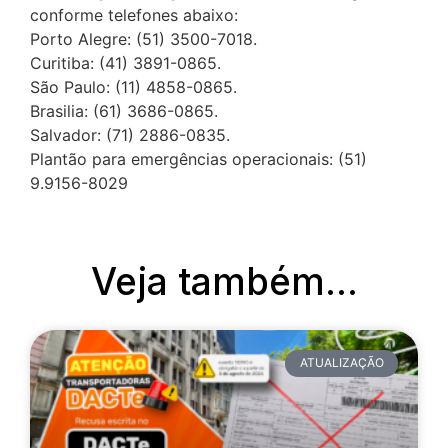
conforme telefones abaixo:
Porto Alegre: (51) 3500-7018.
Curitiba: (41) 3891-0865.
São Paulo: (11) 4858-0865.
Brasilia: (61) 3686-0865.
Salvador: (71) 2886-0835.
Plantão para emergências operacionais: (51)
9.9156-8029
Veja também...
ATUALIZAÇÃO