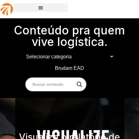
Conteúdo pra quem
vive logística.
Brudam EAD
Visualize o relatório de