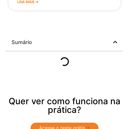
LEIA MAIS ➔
Sumário
Quer ver como funciona na
prática?
Acesse o teste grátis