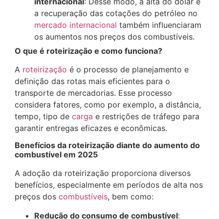
internacional
: Desse modo, a alta do dólar e
a recuperação das cotações do petróleo no
mercado internacional
também influenciaram
os aumentos nos preços dos combustíveis.
O que é roteirização e como funciona?
A
roteirização
é o processo de planejamento e
definição das rotas mais eficientes para o
transporte de mercadorias. Esse processo
considera fatores, como por exemplo, a distância,
tempo, tipo de
carga
e restrições de tráfego para
garantir entregas eficazes e econômicas.​
Benefícios da roteirização diante do aumento do
combustível em 2025
A adoção da roteirização proporciona diversos
benefícios, especialmente em períodos de alta nos
preços dos
combustíveis
, bem como:
Redução do consumo de combustível
: ​