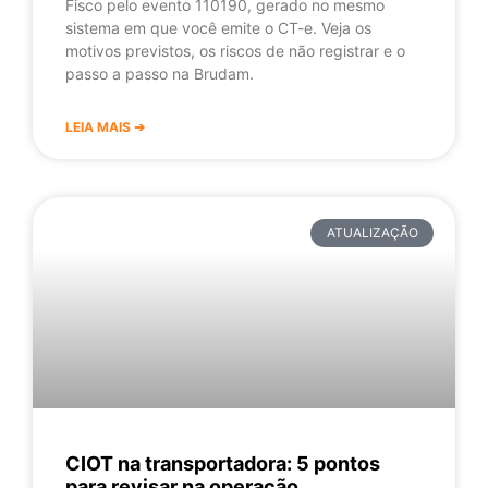
Fisco pelo evento 110190, gerado no mesmo
sistema em que você emite o CT-e. Veja os
motivos previstos, os riscos de não registrar e o
passo a passo na Brudam.
LEIA MAIS ➔
ATUALIZAÇÃO
CIOT na transportadora: 5 pontos
para revisar na operação