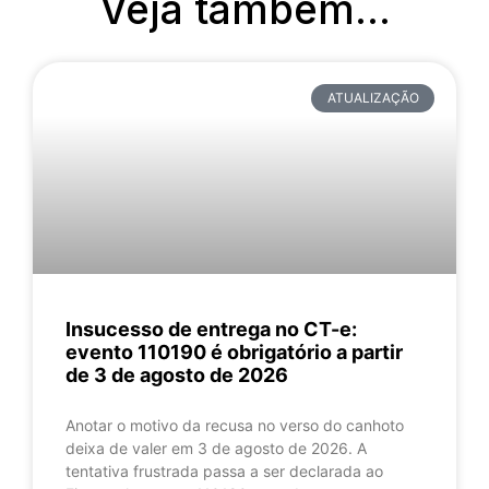
Veja também...
ATUALIZAÇÃO
Insucesso de entrega no CT-e:
evento 110190 é obrigatório a partir
de 3 de agosto de 2026
Anotar o motivo da recusa no verso do canhoto
deixa de valer em 3 de agosto de 2026. A
tentativa frustrada passa a ser declarada ao