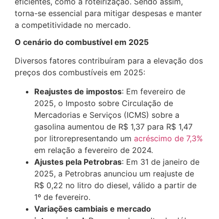
eficientes, como a roteirização. Sendo assim,
torna-se essencial para mitigar despesas e manter
a competitividade no mercado.​
O cenário do combustível em 2025
Diversos fatores contribuíram para a elevação dos
preços dos combustíveis em 2025:​
Reajustes de impostos
: Em fevereiro de
2025, o Imposto sobre Circulação de
Mercadorias e Serviços (ICMS) sobre a
gasolina aumentou de R$ 1,37 para R$ 1,47
por litrorepresentando um
acréscimo de 7,3%
em relação a fevereiro de 2024.
Ajustes pela Petrobras
: Em 31 de janeiro de
2025, a Petrobras anunciou um reajuste de
R$ 0,22 no litro do diesel, válido a partir de
1º de fevereiro.
Variações cambiais e mercado