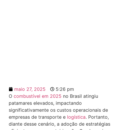
Combustível 2025: como a
roteirização reduz custos?
maio 27, 2025
5:26 pm
O
combustível em 2025
no Brasil atingiu
patamares elevados, impactando
significativamente os custos operacionais de
empresas de transporte e
logística
. Portanto,
diante desse cenário, a adoção de estratégias