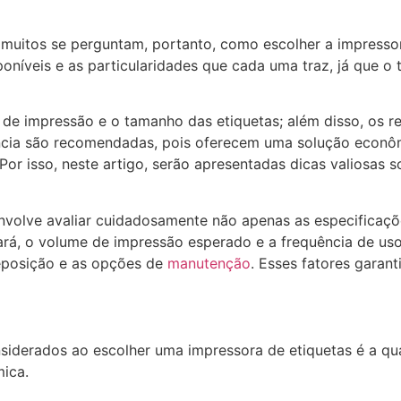
muitos se perguntam, portanto, como escolher a impressora
íveis e as particularidades que cada uma traz, já que o t
de impressão e o tamanho das etiquetas; além disso, os rec
cia são recomendadas, pois oferecem uma solução econômi
or isso, neste artigo, serão apresentadas dicas valiosas 
envolve avaliar cuidadosamente não apenas as especificaç
zará, o volume de impressão esperado e a frequência de uso
reposição e as opções de
manutenção
. Esses fatores garan
nsiderados ao escolher uma impressora de etiquetas é a qu
ica.