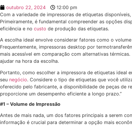
outubro 22, 2024
12:00 pm
Com a variedade de impressoras de etiquetas disponíveis, 
Primeiramente, é fundamental compreender as opções dispon
eficiência e no
custo
de produção das etiquetas.
A escolha ideal envolve considerar fatores como o volume 
Frequentemente, impressoras desktop por termotransferên
mais acessível em comparação com alternativas térmicas. P
ajudar na hora da escolha.
Portanto, como escolher a impressora de etiquetas ideal 
seu
negócio
. Considere o tipo de etiquetas que você utili
oferecido pelo fabricante, a disponibilidade de peças de 
proporcione um desempenho eficiente a longo prazo.”
#1 – Volume de Impressão
Antes de mais nada, um dos fatores principais a serem co
informação é crucial para determinar a opção mais econôm