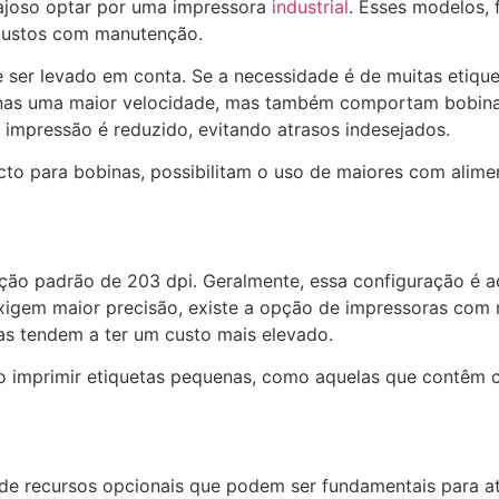
ajoso optar por uma impressora
industrial
. Esses modelos, 
 custos com manutenção.
ser levado em conta. Se a necessidade é de muitas etique
penas uma maior velocidade, mas também comportam bobina
 impressão é reduzido, evitando atrasos indesejados.
 para bobinas, possibilitam o uso de maiores com aliment
ção padrão de 203 dpi. Geralmente, essa configuração é 
 exigem maior precisão, existe a opção de impressoras com
las tendem a ter um custo mais elevado.
ao imprimir etiquetas pequenas, como aquelas que contêm 
 recursos opcionais que podem ser fundamentais para aten