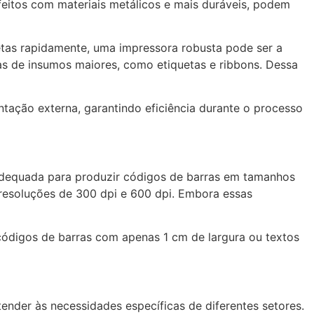
feitos com materiais metálicos e mais duráveis, podem
tas rapidamente, uma impressora robusta pode ser a
s de insumos maiores, como etiquetas e ribbons. Dessa
ação externa, garantindo eficiência durante o processo
adequada para produzir códigos de barras em tamanhos
 resoluções de 300 dpi e 600 dpi. Embora essas
códigos de barras com apenas 1 cm de largura ou textos
der às necessidades específicas de diferentes setores.