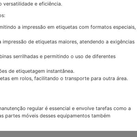
 versatilidade e eficiência.
os:
mitindo a impressão em etiquetas com formatos especiais,
 impressão de etiquetas maiores, atendendo a exigências
binas serrilhadas e permitindo o uso de diferentes
ções de etiquetagem instantânea.
as em rolos, facilitando o transporte para outra área.
anutenção regular é essencial e envolve tarefas como a
 as partes móveis desses equipamentos também