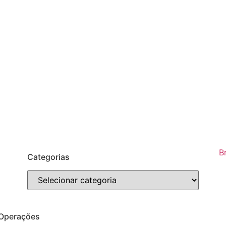
B
Categorias
 Operações