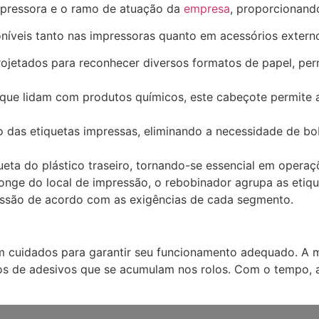
mpressora e o ramo de atuação da
empresa
, proporcionando
oníveis tanto nas impressoras quanto em acessórios extern
ojetados para reconhecer diversos formatos de papel, per
que lidam com produtos químicos, este cabeçote permite a
ão das etiquetas impressas, eliminando a necessidade de bo
queta do plástico traseiro, tornando-se essencial em opera
nge do local de impressão, o rebobinador agrupa as etiquet
essão de acordo com as exigências de cada segmento.
m cuidados para garantir seu funcionamento adequado. A m
os de adesivos que se acumulam nos rolos. Com o tempo,