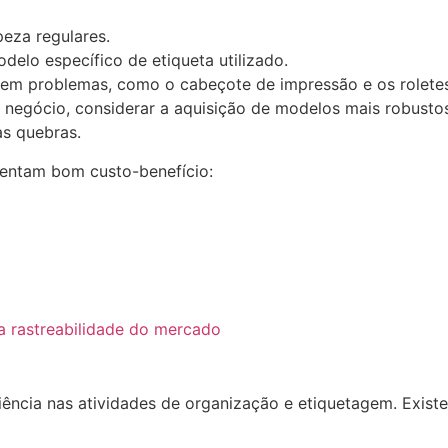
peza regulares.
elo específico de etiqueta utilizado.
tem problemas, como o cabeçote de impressão e os roletes
o negócio, considerar a aquisição de modelos mais robus
as quebras.
sentam bom custo-benefício:
a rastreabilidade do mercado
iciência nas atividades de organização e etiquetagem. Exis