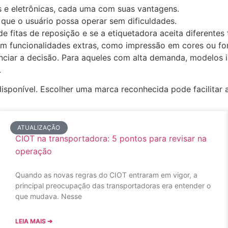
 e eletrônicas, cada uma com suas vantagens.
a que o usuário possa operar sem dificuldades.
de fitas de reposição e se a etiquetadora aceita diferentes 
m funcionalidades extras, como impressão em cores ou fo
nciar a decisão. Para aqueles com alta demanda, modelos i
.
 disponível. Escolher uma marca reconhecida pode facilitar
ATUALIZAÇÃO
CIOT na transportadora: 5 pontos para revisar na
operação
Quando as novas regras do CIOT entraram em vigor, a
principal preocupação das transportadoras era entender o
que mudava. Nesse
LEIA MAIS ➔