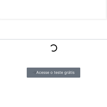
Acesse o teste grátis