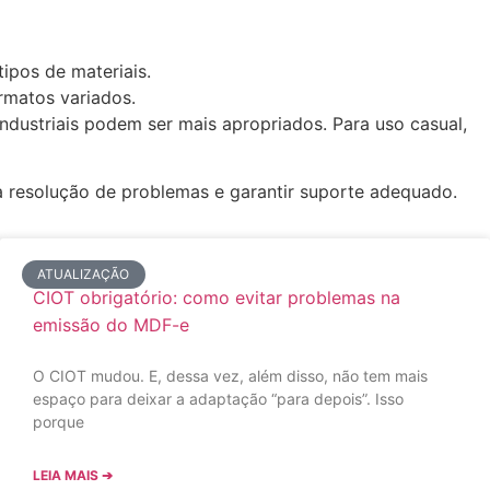
tipos de materiais.
rmatos variados.
ndustriais podem ser mais apropriados. Para uso casual,
 a resolução de problemas e garantir suporte adequado.
ATUALIZAÇÃO
CIOT obrigatório: como evitar problemas na
emissão do MDF-e
O CIOT mudou. E, dessa vez, além disso, não tem mais
espaço para deixar a adaptação “para depois”. Isso
porque
LEIA MAIS ➔