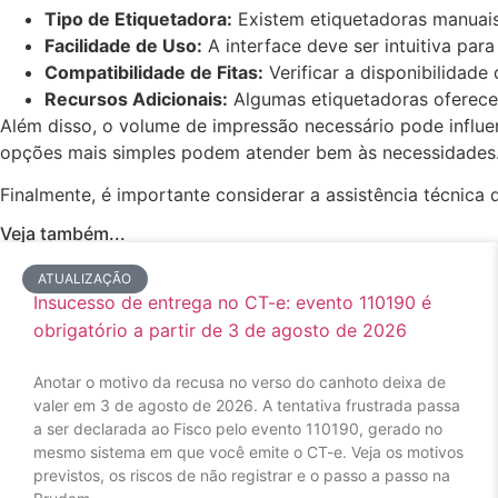
Tipo de Etiquetadora:
Existem etiquetadoras manuais
Facilidade de Uso:
A interface deve ser intuitiva par
Compatibilidade de Fitas:
Verificar a disponibilidade 
Recursos Adicionais:
Algumas etiquetadoras oferece
Além disso, o volume de impressão necessário pode influe
opções mais simples podem atender bem às necessidades
Finalmente, é importante considerar a assistência técnica
Veja também...
ATUALIZAÇÃO
Insucesso de entrega no CT-e: evento 110190 é
obrigatório a partir de 3 de agosto de 2026
Anotar o motivo da recusa no verso do canhoto deixa de
valer em 3 de agosto de 2026. A tentativa frustrada passa
a ser declarada ao Fisco pelo evento 110190, gerado no
mesmo sistema em que você emite o CT-e. Veja os motivos
previstos, os riscos de não registrar e o passo a passo na