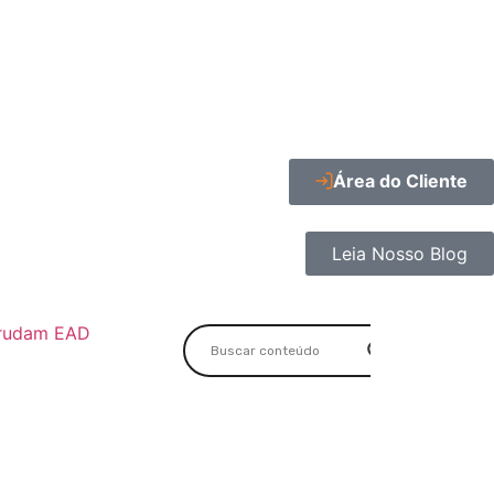
Área do Cliente
Leia Nosso Blog
rudam EAD