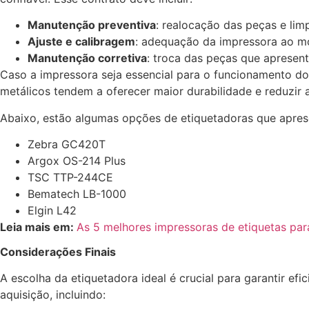
Manutenção preventiva
: realocação das peças e lim
Ajuste e calibragem
: adequação da impressora ao mod
Manutenção corretiva
: troca das peças que apresen
Caso a impressora seja essencial para o funcionamento d
metálicos tendem a oferecer maior durabilidade e reduzir 
Abaixo, estão algumas opções de etiquetadoras que apre
Zebra GC420T
Argox OS-214 Plus
TSC TTP-244CE
Bematech LB-1000
Elgin L42
Leia mais em:
As 5 melhores impressoras de etiquetas par
Considerações Finais
A escolha da etiquetadora ideal é crucial para garantir ef
aquisição, incluindo: