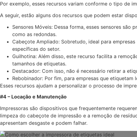
Por exemplo, esses recursos variam conforme o tipo de i
A seguir, estão alguns dos recursos que podem estar disp
Sensores Móveis: Dessa forma, esses sensores são pr
como as redondas.
Cabeçote Ampliado: Sobretudo, ideal para empresas 
específicas do setor.
Guilhotina: Além disso, este recurso facilita a remoç
tamanhos de etiquetas.
Destacador: Com isso, não é necessário retirar a eti
Rebobinador: Por fim, para empresas que etiquetam lo
Esses recursos ajudam a personalizar o processo de impr
#4 – Locação e Manutenção
Impressoras são dispositivos que frequentemente requere
limpeza do cabeçote de impressão e a remoção de resídu
apresentam desgaste e podem falhar.