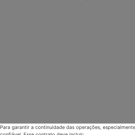
Para garantir a continuidade das operações, especialmen
confiável. Esse contrato deve incluir: