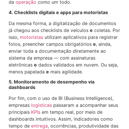
da
operação
como um todo.
4. Checklists digitais e apps para motoristas
Da mesma forma, a digitalização de documentos
já chegou aos checklists de veículos
e
coletas. Por
isso,
motoristas
utilizam aplicativos para registrar
fotos, preencher campos obrigatórios
e
, ainda,
enviar toda a documentação diretamente ao
sistema da empresa — com assinaturas
eletrônicas
e
dados validados em nuvem. Ou seja,
menos papelada
e
mais agilidade.
5. Monitoramento de desempenho via
dashboards
Por fim, com o uso de BI (Business Intelligence),
empresas
logísticas
passaram a acompanhar seus
principais
KPIs
em tempo real, por meio de
dashboards intuitivos. Assim, indicadores como
tempo de
entrega
, ocorrências, produtividade das