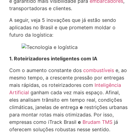
e garantido mais visibilidade para
embarcadores
,
transportadoras e clientes.
A seguir, veja 5 inovações que já estão sendo
aplicadas no Brasil e que prometem moldar o
futuro da logística:
1. Roteirizadores inteligentes com IA
Com o aumento constante dos
combustíveis
e, ao
mesmo tempo, a crescente pressão por entregas
mais rápidas, os roteirizadores com
Inteligência
Artificial
ganham cada vez mais espaço. Afinal,
eles analisam trânsito em tempo real, condições
climáticas, janelas de entrega
e
restrições urbanas
para montar rotas mais otimizadas. Por isso,
empresas como iTrack Brasil
e
Brudam TMS
já
oferecem soluções robustas nesse sentido.