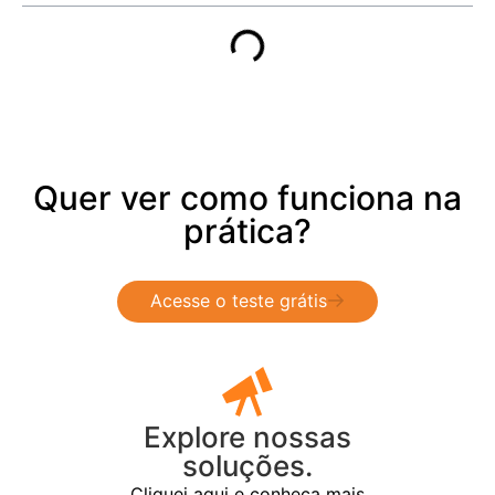
Quer ver como funciona na
prática?
Acesse o teste grátis
Explore nossas
soluções.
Cliquei aqui e conheça mais