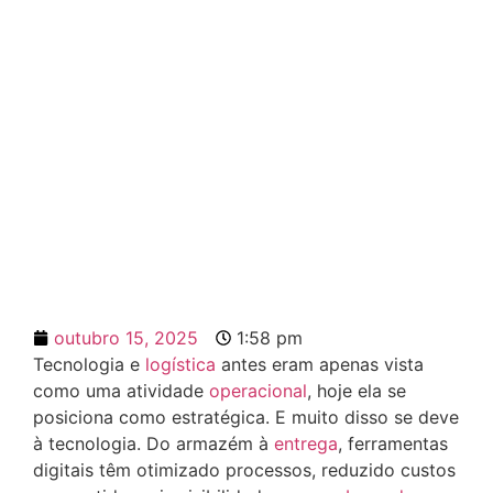
Tecnologia e logística: o
que é realidade no Brasil
outubro 15, 2025
1:58 pm
Tecnologia e
logística
antes eram apenas vista
como uma atividade
operacional
, hoje ela se
posiciona como estratégica. E muito disso se deve
à tecnologia. Do armazém à
entrega
, ferramentas
digitais têm otimizado processos, reduzido custos