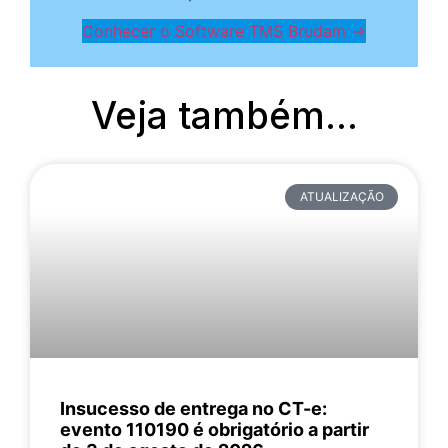
Conhecer o Software TMS Brudam →
Veja também...
ATUALIZAÇÃO
Insucesso de entrega no CT-e:
evento 110190 é obrigatório a partir