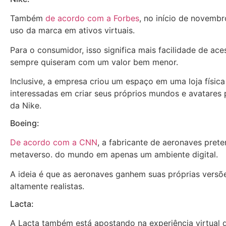
Também
de acordo com a Forbes
, no início de novembr
uso da marca em ativos virtuais.
Para o consumidor, isso significa mais facilidade de ace
sempre quiseram com um valor bem menor.
Inclusive, a empresa criou um espaço em uma loja físic
interessadas em criar seus próprios mundos e avatares p
da Nike.
Boeing:
De acordo com a CNN
, a fabricante de aeronaves prete
metaverso. do mundo em apenas um ambiente digital.
A ideia é que as aeronaves ganhem suas próprias versõe
altamente realistas.
Lacta:
A Lacta também está apostando na experiência virtual d