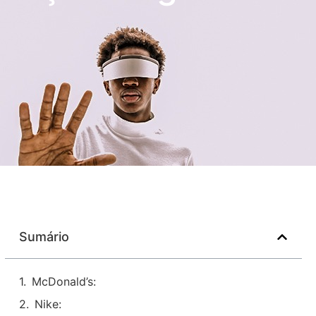
Sumário
McDonald’s:
Nike: