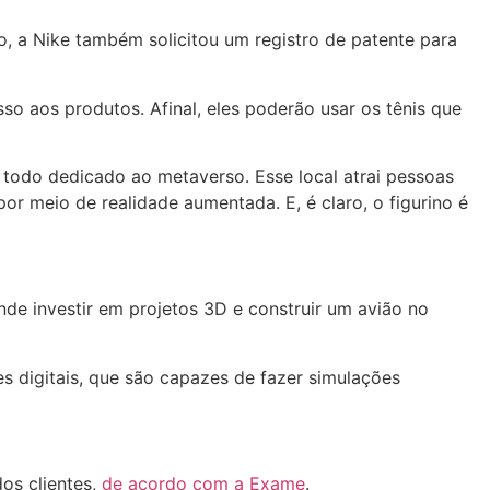
o, a Nike também solicitou um registro de patente para
sso aos produtos. Afinal, eles poderão usar os tênis que
a todo dedicado ao metaverso. Esse local atrai pessoas
or meio de realidade aumentada. E, é claro, o figurino é
nde investir em projetos 3D e construir um avião no
s digitais, que são capazes de fazer simulações
os clientes,
de acordo com a Exame
.