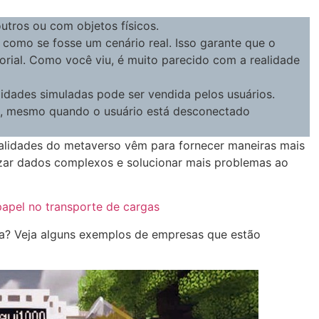
tros ou com objetos físicos.
ca como se fosse um cenário real. Isso garante que o
orial. Como você viu, é muito parecido com a realidade
idades simuladas pode ser vendida pelos usuários.
nua, mesmo quando o usuário está desconectado
nalidades do metaverso vêm para fornecer maneiras mais
izar dados complexos e solucionar mais problemas ao
 papel no transporte de cargas
ria? Veja alguns exemplos de empresas que estão