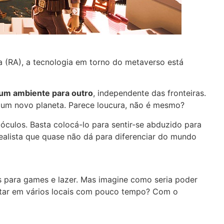
a (RA), a tecnologia em torno do metaverso está
 um ambiente para outro
, independente das fronteiras.
 um novo planeta. Parece loucura, não é mesmo?
óculos. Basta colocá-lo para sentir-se abduzido para
realista que quase não dá para diferenciar do mundo
s para games e lazer. Mas imagine como seria poder
estar em vários locais com pouco tempo? Com o