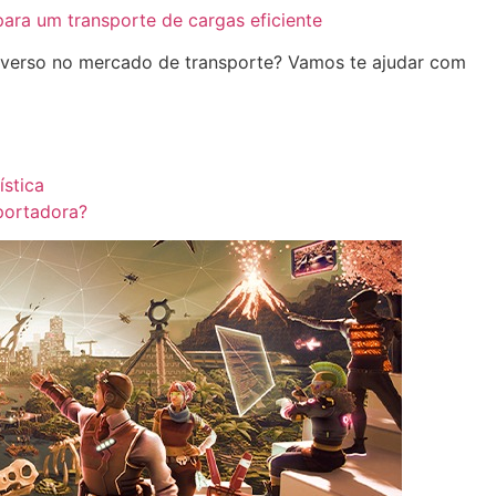
para um transporte de cargas eficiente
averso no mercado de transporte? Vamos te ajudar com
stica
portadora?