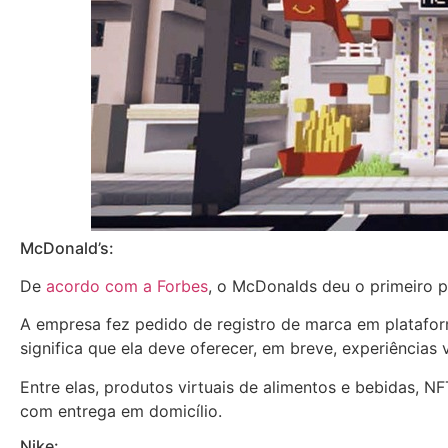
McDonald’s:
De
acordo com a Forbes
, o McDonalds deu o primeiro 
A empresa fez pedido de registro de marca em plataform
significa que ela deve oferecer, em breve, experiências v
Entre elas, produtos virtuais de alimentos e bebidas, NF
com entrega em domicílio.
Nike: