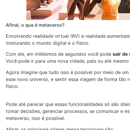
Afinal, o que é metaverso?
Envolvendo realidade virtual (RV) e realidade aumentad
misturando o mundo digital e o físico.
Com ele, em milésimos de segundos você pode
sair de
Você pode ir para uma nova cidade, país ou até mesmo
Agora imagine que tudo isso é possível por meio de um 
esse novo universo, e sentir essa viagem de forma tão 
físico.
Pode até parecer que essas funcionalidades só são útei
tomar decisões, gerenciar processos, se comunicar e 
metaverso, isso é possível.
Afinal, os principais pilares dessa tecnologia são: