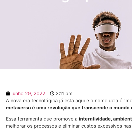
junho 29, 2022
2:11 pm
A nova era tecnológica já está aqui e o nome dela é “m
metaverso é uma revolução que transcende o mundo 
Essa ferramenta que promove a
interatividade, ambien
melhorar os processos e eliminar custos excessivos nas