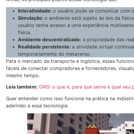
Interatividade:
o usuário pode se comunicar com ou
Simulação:
o ambiente está sujeito às leis da físi
usuário tenha acesso a uma experiência multissens
física.
Ambiente descentralizado:
a propriedade das real
Realidade persistente:
a atividade virtual conti
temporariamente do metaverso.
Para o mercado de transporte e logística, essas funcio
fáceis de conectar compradores e fornecedores, visual
mesmo tempo.
Leia também:
GRIS: o que é, para que serve e qual seu
Quer entender como isso funciona na prática na indúst
aderindo a essa tecnologia: