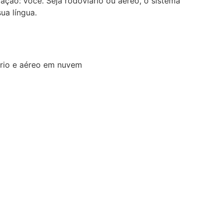
ção: você. Seja rodoviário ou aéreo, o sistema
ua língua.