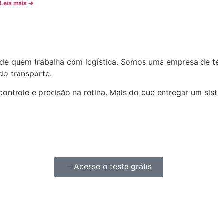
Leia mais ➔
a de quem trabalha com logística. Somos uma empresa de t
do transporte.
ontrole e precisão na rotina. Mais do que entregar um si
Acesse o teste grátis