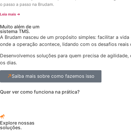
o passo a passo na Brudam.
Leia mais ➔
Muito além de um
sistema TMS.
A Brudam nasceu de um propósito simples: facilitar a vid
onde a operação acontece, lidando com os desafios reais 
Desenvolvemos soluções para quem precisa de agilidade, c
os dias.
Saiba mais sobre como fazemos isso
Quer ver como funciona na prática?
Explore nossas
soluções.