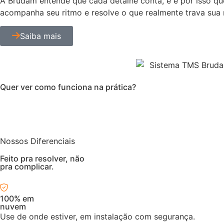
A Brudam entende que cada detalhe conta, e é por isso qu
acompanha seu ritmo e resolve o que realmente trava sua ro
Saiba mais
Quer ver como funciona na prática?
Nossos Diferenciais
Feito pra resolver, não
pra complicar.
100% em
nuvem
Use de onde estiver, em instalação com segurança.