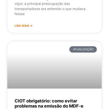
vigor, a principal preocupação das
transportadoras era entender o que mudava.
Nesse
LEIA MAIS ➔
ATUALIZAÇÃO
CIOT obrigatório: como evitar
problemas na emissão do MDF-e