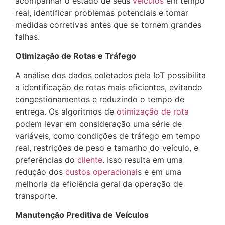
acompanhar o estado de seus
veículos
em tempo
real, identificar problemas potenciais e tomar
medidas corretivas antes que se tornem grandes
falhas.
Otimização de Rotas e Tráfego
A análise dos dados coletados pela IoT possibilita
a identificação de rotas mais eficientes, evitando
congestionamentos e reduzindo o tempo de
entrega. Os algoritmos de
otimização de rota
podem levar em consideração uma série de
variáveis, como condições de tráfego em tempo
real, restrições de peso e tamanho do veículo, e
preferências do
cliente
. Isso resulta em uma
redução dos
custos operacionai
s e em uma
melhoria da eficiência geral da operação de
transporte.
Manutenção Preditiva de Veículos