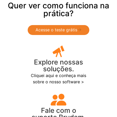
Quer ver como funciona na
prática?
Acesse o teste grátis
Explore nossas
soluções.
Cliquei aqui e conheça mais
sobre o nosso software >
Fale com o