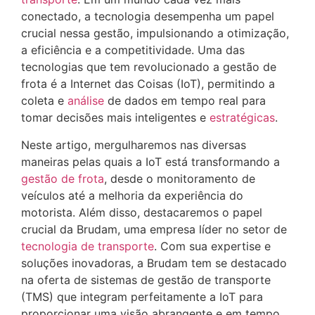
conectado, a tecnologia desempenha um papel
crucial nessa gestão, impulsionando a otimização,
a eficiência e a competitividade. Uma das
tecnologias que tem revolucionado a gestão de
frota é a Internet das Coisas (IoT), permitindo a
coleta e
análise
de dados em tempo real para
tomar decisões mais inteligentes e
estratégicas
.
Neste artigo, mergulharemos nas diversas
maneiras pelas quais a IoT está transformando a
gestão de frota
, desde o monitoramento de
veículos até a melhoria da experiência do
motorista. Além disso, destacaremos o papel
crucial da Brudam, uma empresa líder no setor de
tecnologia de transporte
. Com sua expertise e
soluções inovadoras, a Brudam tem se destacado
na oferta de sistemas de gestão de transporte
(TMS) que integram perfeitamente a IoT para
proporcionar uma visão abrangente e em tempo