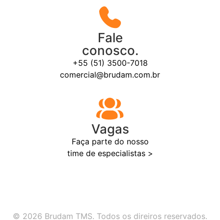
Fale
conosco.
+55 (51) 3500-7018
comercial@brudam.com.br
Vagas
Faça parte do nosso
time de especialistas >
© 2026 Brudam TMS. Todos os direiros reservados.