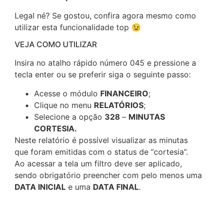
Legal né? Se gostou, confira agora mesmo como
utilizar esta funcionalidade top 😉
VEJA COMO UTILIZAR
Insira no atalho rápido número 045 e pressione a
tecla enter ou se preferir siga o seguinte passo:
Acesse o módulo
FINANCEIRO
;
Clique no menu
RELATÓRIOS
;
Selecione a opção
328
–
MINUTAS
CORTESIA.
Neste relatório é possível visualizar as minutas
que foram emitidas com o status de “cortesia”.
Ao acessar a tela um filtro deve ser aplicado,
sendo obrigatório preencher com pelo menos uma
DATA INICIAL
e uma
DATA FINAL
.