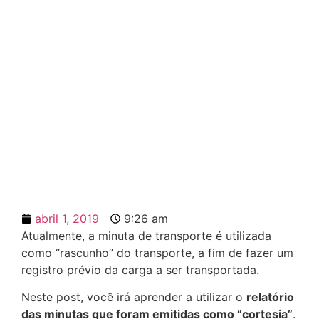
Visualize o relatório de
minuta cortesia
abril 1, 2019
9:26 am
Atualmente, a minuta de transporte é utilizada
como “rascunho” do transporte, a fim de fazer um
registro prévio da carga a ser transportada.
Neste post, você irá aprender a utilizar o
relatório
das minutas que foram emitidas como “cortesia”
.