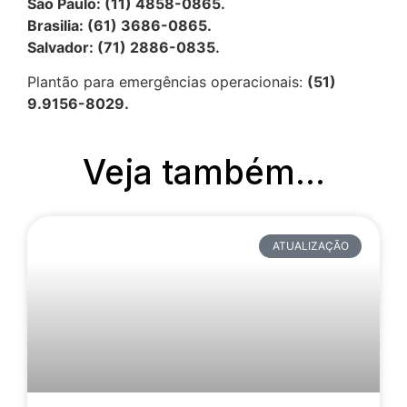
São Paulo: (11) 4858-0865.
Brasilia: (61) 3686-0865.
Salvador: (71) 2886-0835.
Plantão para emergências operacionais:
(51)
9.9156-8029.
Veja também...
ATUALIZAÇÃO