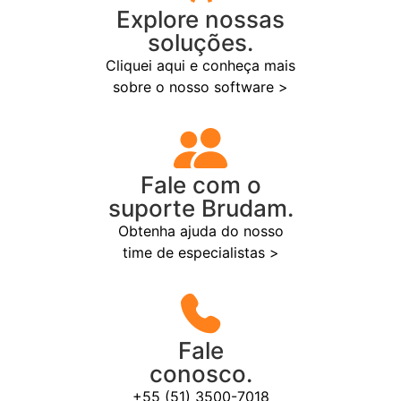
Explore nossas
soluções.
Cliquei aqui e conheça mais
sobre o nosso software >
Fale com o
suporte Brudam.
Obtenha ajuda do nosso
time de especialistas >
Fale
conosco.
+55 (51) 3500-7018