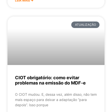
LEIA MAIS ➔
ATUALIZAÇÃO
CIOT obrigatório: como evitar
problemas na emissão do MDF-e
O CIOT mudou. E, dessa vez, além disso, não tem
mais espaço para deixar a adaptação “para
depois”. Isso porque