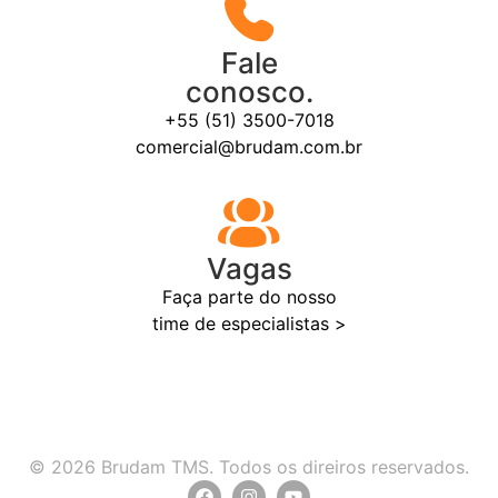
Fale
conosco.
+55 (51) 3500-7018
comercial@brudam.com.br
Vagas
Faça parte do nosso
time de especialistas >
© 2026 Brudam TMS. Todos os direiros reservados.