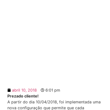
[Novo] Configuração
permite que cada
vendedor acesse sua
carteira de clientes
abril 10, 2018
6:01 pm
Prezado cliente!
A partir do dia 10/04/2018, foi implementada uma
nova configuração que permite que cada