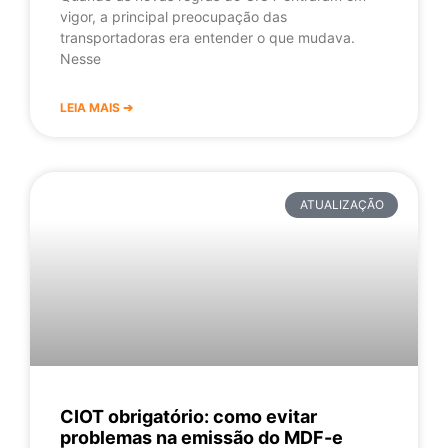
vigor, a principal preocupação das
transportadoras era entender o que mudava.
Nesse
LEIA MAIS ➔
ATUALIZAÇÃO
CIOT obrigatório: como evitar
problemas na emissão do MDF-e