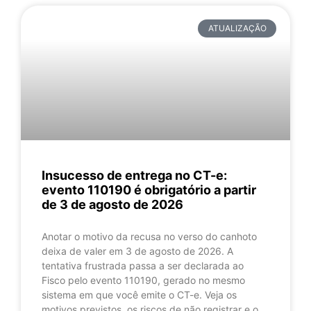
ATUALIZAÇÃO
Insucesso de entrega no CT-e:
evento 110190 é obrigatório a partir
de 3 de agosto de 2026
Anotar o motivo da recusa no verso do canhoto
deixa de valer em 3 de agosto de 2026. A
tentativa frustrada passa a ser declarada ao
Fisco pelo evento 110190, gerado no mesmo
sistema em que você emite o CT-e. Veja os
motivos previstos, os riscos de não registrar e o