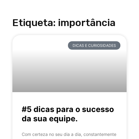
Etiqueta: importância
DICAS E CURIOSIDADES
#5 dicas para o sucesso
da sua equipe.
Com certeza no seu dia a dia, constantemente