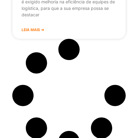
é exigido melhoria na eficiência de equipes de
logística, para que a sua empresa possa se
destacar
LEIA MAIS ➔