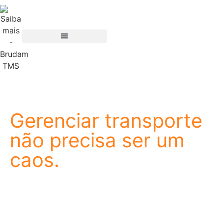
Gerenciar transporte
não precisa ser um
caos.
A Brudam nasceu de um propósito simples: facilitar a
vida de quem trabalha com logística. Somos uma
empresa de tecnologia especializada em TMS, e
nossa história começou onde a operação acontece,