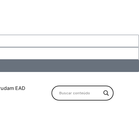
rudam EAD