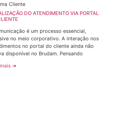
ema Cliente
ALIZAÇÃO DO ATENDIMENTO VIA PORTAL
CLIENTE
municação é um processo essencial,
usive no meio corporativo. A interação nos
dimentos no portal do cliente ainda não
va disponível no Brudam. Pensando
 mais ➔