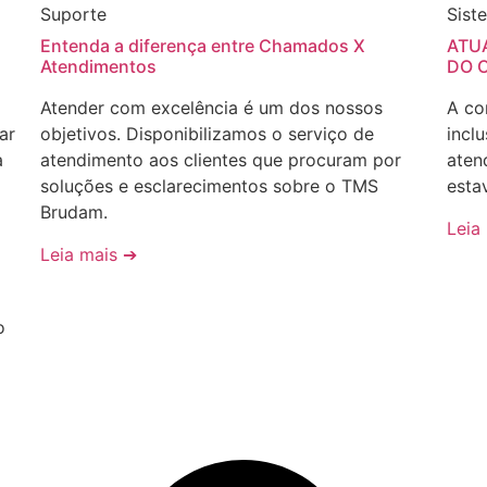
Suporte
Sist
Entenda a diferença entre Chamados X
ATU
Atendimentos
DO 
Atender com excelência é um dos nossos
A co
ar
objetivos. Disponibilizamos o serviço de
incl
a
atendimento aos clientes que procuram por
aten
soluções e esclarecimentos sobre o TMS
esta
Brudam.
Leia
Leia mais ➔
o