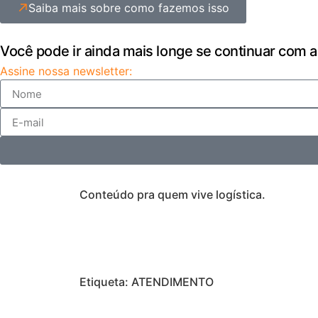
Saiba mais sobre como fazemos isso
Você pode ir ainda mais longe se continuar com a
Assine nossa newsletter:
Conteúdo pra quem vive logística.
Etiqueta: ATENDIMENTO