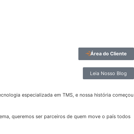
Área do Cliente
Leia Nosso Blog
ecnologia especializada em TMS, e nossa história começou
stema, queremos ser parceiros de quem move o país todos