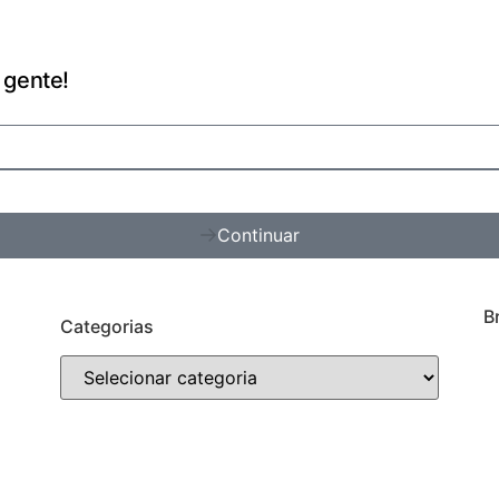
 gente!
Continuar
B
Categorias