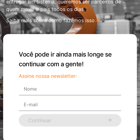
entregar um sistema, queremos ser parceiros de
quem move o país todos os dias.
Saiba mais sobre como fazemos isso
Você pode ir ainda mais longe se
continuar com a gente!
Assine nossa newsletter:
Continuar