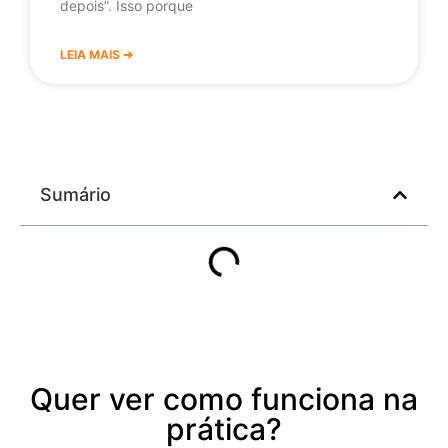
depois”. Isso porque
LEIA MAIS ➔
Sumário
Quer ver como funciona na
prática?