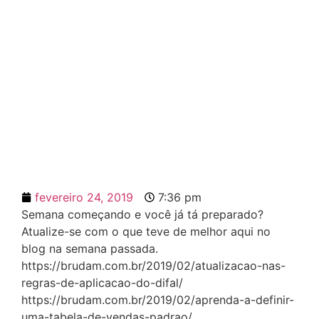
REVIEW DA SEMANA #6
fevereiro 24, 2019
7:36 pm
Semana começando e você já tá preparado?
Atualize-se com o que teve de melhor aqui no
blog na semana passada.
https://brudam.com.br/2019/02/atualizacao-nas-
regras-de-aplicacao-do-difal/
https://brudam.com.br/2019/02/aprenda-a-definir-
uma-tabela-de-vendas-padrao/