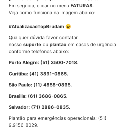
Em seguida, clicar no menu
FATURAS.
Veja como funciona na imagem abaixo:
#AtualizacaoTopBrudam 😉
Qualquer dúvida favor contatar
nosso
suporte
ou
plantão
em casos de urgência
conforme telefones abaixo:
Porto Alegre: (51) 3500-7018.
Curitiba: (41) 3891-0865.
São Paulo: (11) 4858-0865.
Brasilia: (61) 3686-0865.
Salvador: (71) 2886-0835.
Plantão para emergências operacionais: (51)
9.9156-8029.