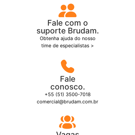
Fale com o
suporte Brudam.
Obtenha ajuda do nosso
time de especialistas >
Fale
conosco.
+55 (51) 3500-7018
comercial@brudam.com.br
Vagas