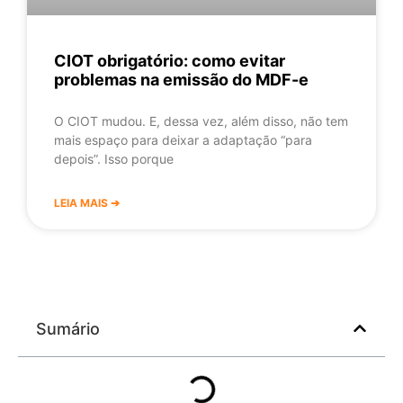
CIOT obrigatório: como evitar
problemas na emissão do MDF-e
O CIOT mudou. E, dessa vez, além disso, não tem
mais espaço para deixar a adaptação “para
depois”. Isso porque
LEIA MAIS ➔
Sumário