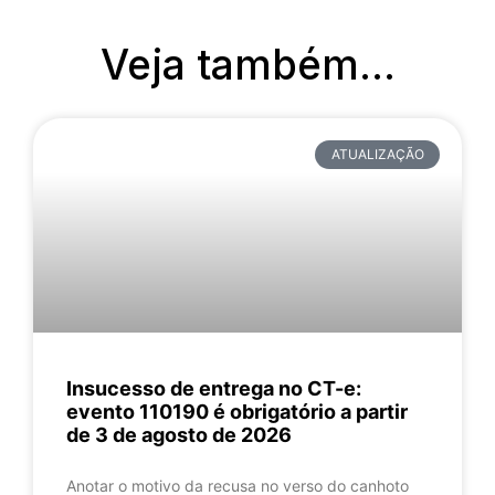
Veja também...
ATUALIZAÇÃO
Insucesso de entrega no CT-e:
evento 110190 é obrigatório a partir
de 3 de agosto de 2026
Anotar o motivo da recusa no verso do canhoto