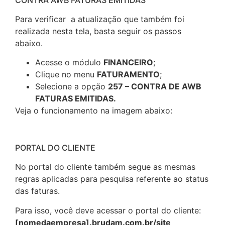
CONTRA AWB FATURAS EMITIDAS
Para verificar a atualização que também foi
realizada nesta tela, basta seguir os passos
abaixo.
Acesse o módulo
FINANCEIRO
;
Clique no menu
FATURAMENTO
;
Selecione a opção
257 – CONTRA DE AWB
FATURAS EMITIDAS.
Veja o funcionamento na imagem abaixo:
PORTAL DO CLIENTE
No portal do cliente também segue as mesmas
regras aplicadas para pesquisa referente ao status
das faturas.
Para isso, você deve acessar o portal do cliente:
[nomedaempresa].brudam.com.br/site