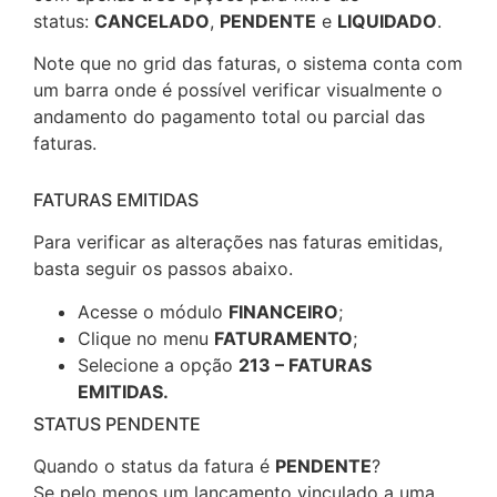
status:
CANCELADO
,
PENDENTE
e
LIQUIDADO
.
Note que no grid das faturas, o sistema conta com
um barra onde é possível verificar visualmente o
andamento do pagamento total ou parcial das
faturas.
FATURAS EMITIDAS
Para verificar as alterações nas faturas emitidas,
basta seguir os passos abaixo.
Acesse o módulo
FINANCEIRO
;
Clique no menu
FATURAMENTO
;
Selecione a opção
213 – FATURAS
EMITIDAS.
STATUS PENDENTE
Quando o status da fatura é
PENDENTE
?
Se pelo menos um lançamento vinculado a uma