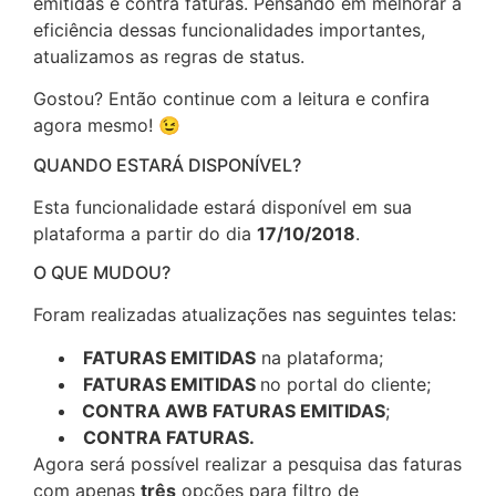
emitidas e contra faturas. Pensando em melhorar a
eficiência dessas funcionalidades importantes,
atualizamos as regras de status.
Gostou? Então continue com a leitura e confira
agora mesmo! 😉
QUANDO ESTARÁ DISPONÍVEL?
Esta funcionalidade estará disponível em sua
plataforma a partir do dia
17/10/2018
.
O QUE MUDOU?
Foram realizadas atualizações nas seguintes telas:
FATURAS EMITIDAS
na plataforma;
FATURAS EMITIDAS
no portal do cliente;
CONTRA AWB FATURAS EMITIDAS
;
CONTRA FATURAS.
Agora será possível realizar a pesquisa das faturas
com apenas
três
opções para filtro de