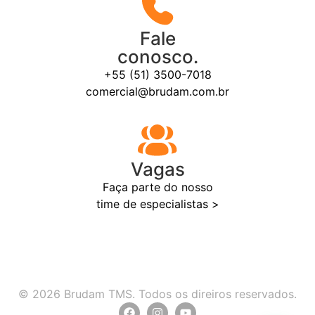
Fale
conosco.
+55 (51) 3500-7018
comercial@brudam.com.br
Vagas
Faça parte do nosso
time de especialistas >
© 2026 Brudam TMS. Todos os direiros reservados.