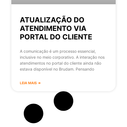
ATUALIZAÇÃO DO
ATENDIMENTO VIA
PORTAL DO CLIENTE
A comunicação é um processo essencial,
inclusive no meio corporativo. A interação nos
atendimentos no portal do cliente ainda não
estava disponível no Brudam. Pensando
LEIA MAIS ➔