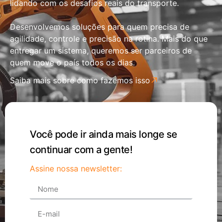
lidando com os desafios reais do transporte.
Desenvolvemos soluções para quem precisa de
agilidade, controle e precisão na rotina. Mais do que
entregar um sistema, queremos ser parceiros de
quem move o país todos os dias.
Saiba mais sobre como fazemos isso
Você pode ir ainda mais longe se
continuar com a gente!
Assine nossa newsletter: