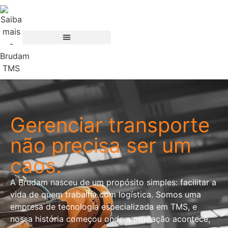
Gerenciar transporte
não precisa ser um
caos.
A Brudam nasceu de um propósito simples: facilitar a
vida de quem trabalha com logística. Somos uma
empresa de tecnologia especializada em TMS, e
nossa história começou onde a operação acontece,