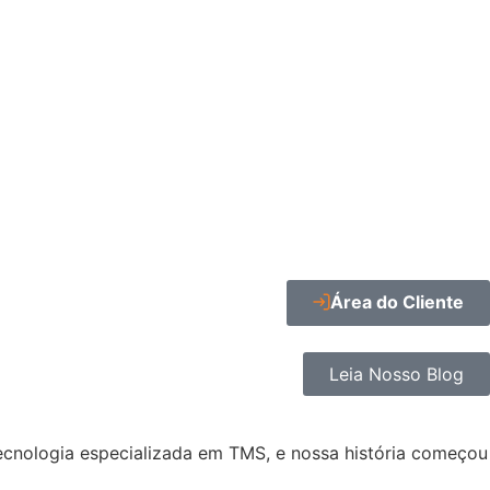
Área do Cliente
Leia Nosso Blog
ecnologia especializada em TMS, e nossa história começou