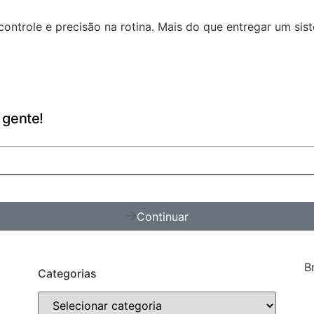
ontrole e precisão na rotina. Mais do que entregar um si
 gente!
Continuar
B
Categorias