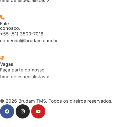
time de especialistas >
Fale
conosco.
+55 (51) 3500-7018
comercial@brudam.com.br
Vagas
Faça parte do nosso
time de especialistas >
© 2026 Brudam TMS. Todos os direiros reservados.