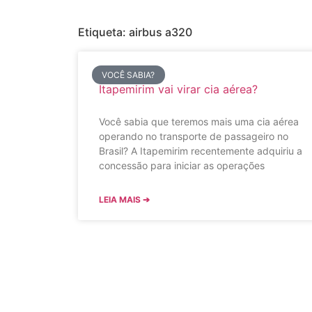
Etiqueta: airbus a320
VOCÊ SABIA?
Itapemirim vai virar cia aérea?
Você sabia que teremos mais uma cia aérea
operando no transporte de passageiro no
Brasil? A Itapemirim recentemente adquiriu a
concessão para iniciar as operações
LEIA MAIS ➔