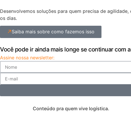
Desenvolvemos soluções para quem precisa de agilidade, c
os dias.
Saiba mais sobre como fazemos isso
Você pode ir ainda mais longe se continuar com a
Assine nossa newsletter:
Conteúdo pra quem vive logística.