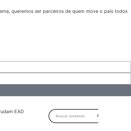
stema, queremos ser parceiros de quem move o país todos
rudam EAD