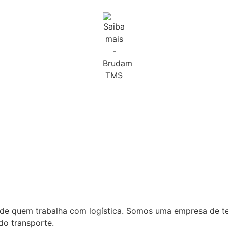
a de quem trabalha com logística. Somos uma empresa de t
do transporte.