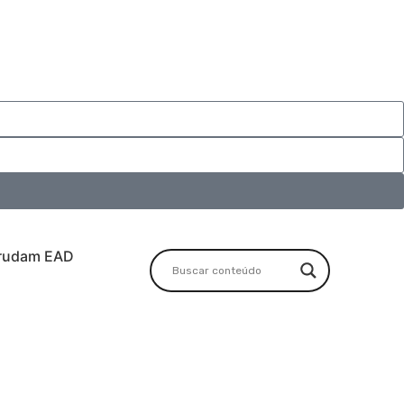
rudam EAD