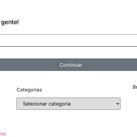
 gente!
Continuar
B
Categorias