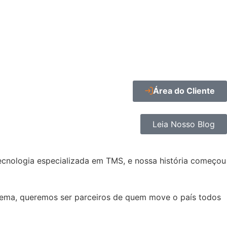
Área do Cliente
Leia Nosso Blog
ecnologia especializada em TMS, e nossa história começou
stema, queremos ser parceiros de quem move o país todos