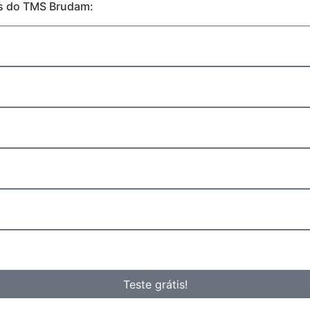
es do TMS Brudam:
Teste grátis!