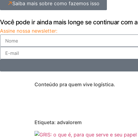
Saiba mais sobre como fazemos isso
Você pode ir ainda mais longe se continuar com a
Assine nossa newsletter:
Conteúdo pra quem vive logística.
Etiqueta: advalorem