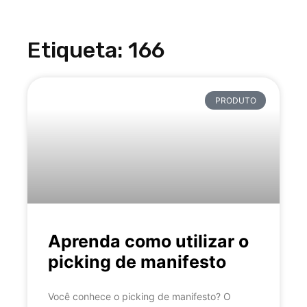
Etiqueta: 166
PRODUTO
Aprenda como utilizar o
picking de manifesto
Você conhece o picking de manifesto? O