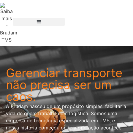
Gerenciar transporte
não precisa ser um
caos.
A Brudam nasceu de um propósito simples: facilitar a
vida de quem trabalha com logística. Somos uma
empresa de tecnologia especializada em TMS, e
nossa história começou onde a operação acontece,