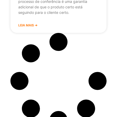
processo de conferência é uma garantia
adicional de que o produto certo está
seguindo para o cliente certo.
LEIA MAIS ➔