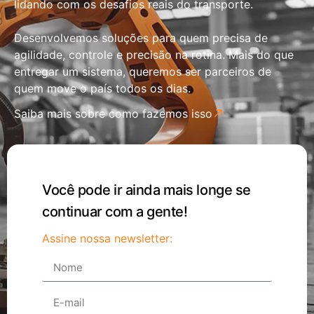
lidando com os desafios reais do transporte.
Desenvolvemos soluções para quem precisa de
agilidade, controle e precisão na rotina. Mais do que
entregar um sistema, queremos ser parceiros de
quem move o país todos os dias.
Saiba mais sobre como fazemos isso
Você pode ir ainda mais longe se
continuar com a gente!
Assine nossa newsletter: