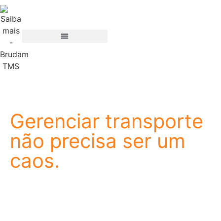
Gerenciar transporte
não precisa ser um
caos.
A Brudam nasceu de um propósito simples: facilitar a
vida de quem trabalha com logística. Somos uma
empresa de tecnologia especializada em TMS, e
nossa história começou onde a operação acontece,