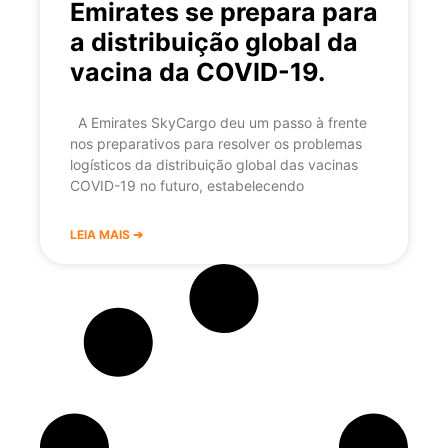
Emirates se prepara para
a distribuição global da
vacina da COVID-19.
A Emirates SkyCargo deu um passo à frente
nos preparativos para resolver os problemas
logísticos da distribuição global das vacinas
COVID-19 no futuro, estabelecendo
LEIA MAIS ➔