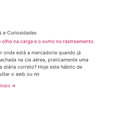
s e Curiosidades
 olho na carga e o outro no rastreamento.
r onde está a mercadoria quando já
achada na cia aérea, praticamente uma
na diária correto? Hoje este hábito de
ultar o awb ou no
 mais ➔