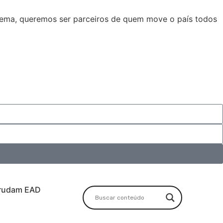
stema, queremos ser parceiros de quem move o país todos
rudam EAD