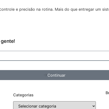
ontrole e precisão na rotina. Mais do que entregar um si
 gente!
Continuar
B
Categorias