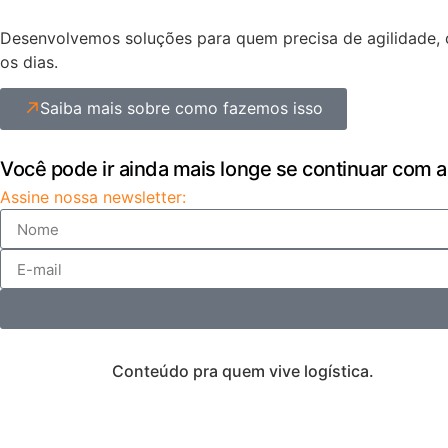
Desenvolvemos soluções para quem precisa de agilidade, c
os dias.
Saiba mais sobre como fazemos isso
Você pode ir ainda mais longe se continuar com a
Assine nossa newsletter:
Conteúdo pra quem vive logística.