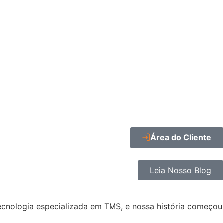
Área do Cliente
Leia Nosso Blog
ecnologia especializada em TMS, e nossa história começou