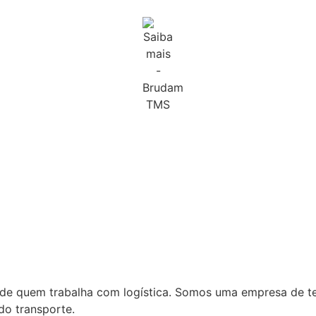
a de quem trabalha com logística. Somos uma empresa de t
do transporte.