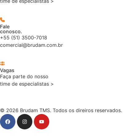
time de especialistas >
Fale
conosco.
+55 (51) 3500-7018
comercial@brudam.com.br
Vagas
Faça parte do nosso
time de especialistas >
© 2026 Brudam TMS. Todos os direiros reservados.