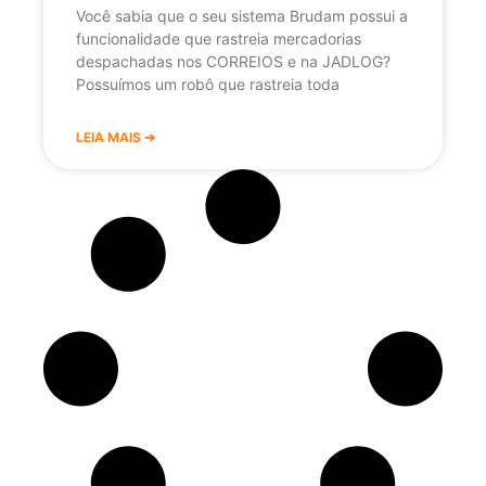
Você sabia que o seu sistema Brudam possui a
funcionalidade que rastreia mercadorias
despachadas nos CORREIOS e na JADLOG?
Possuímos um robô que rastreia toda
LEIA MAIS ➔