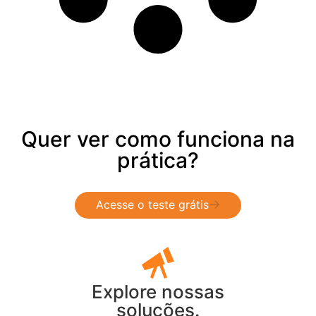
Quer ver como funciona na
prática?
Acesse o teste grátis
Explore nossas
soluções.