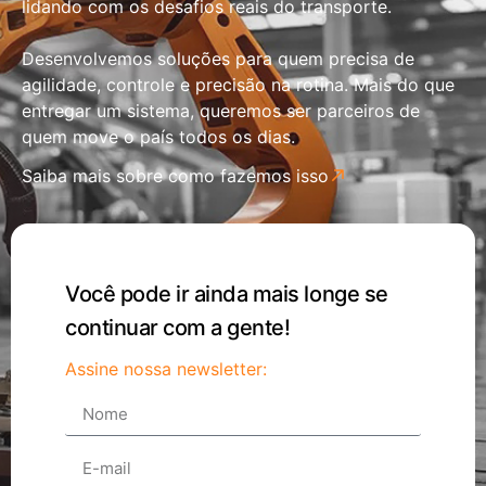
lidando com os desafios reais do transporte.
Desenvolvemos soluções para quem precisa de
agilidade, controle e precisão na rotina. Mais do que
entregar um sistema, queremos ser parceiros de
quem move o país todos os dias.
Saiba mais sobre como fazemos isso
Você pode ir ainda mais longe se
continuar com a gente!
Assine nossa newsletter: