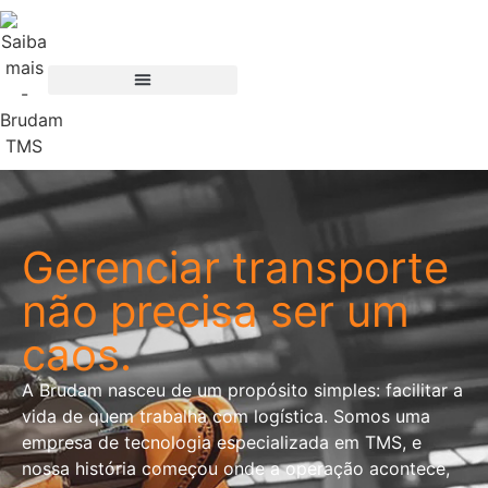
Gerenciar transporte
não precisa ser um
caos.
A Brudam nasceu de um propósito simples: facilitar a
vida de quem trabalha com logística. Somos uma
empresa de tecnologia especializada em TMS, e
nossa história começou onde a operação acontece,