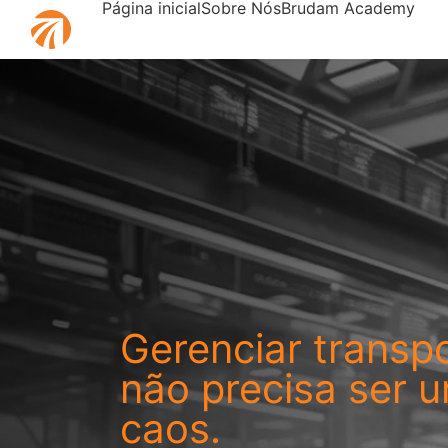
Página inicial
Sobre Nós
Brudam Academy
Gerenciar transp
não precisa ser 
caos.