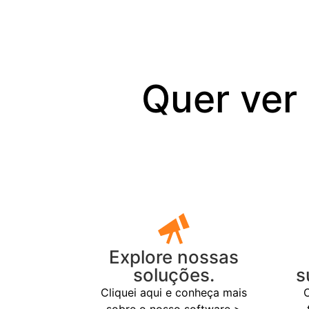
Quer ver
Explore nossas
soluções.
s
Cliquei aqui e conheça mais
O