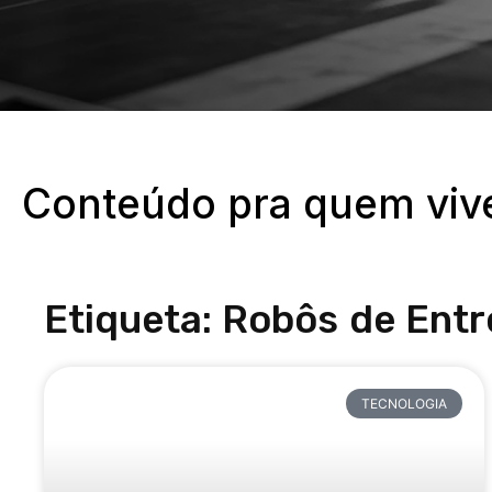
Conteúdo pra quem vive 
Etiqueta: Robôs de Ent
TECNOLOGIA