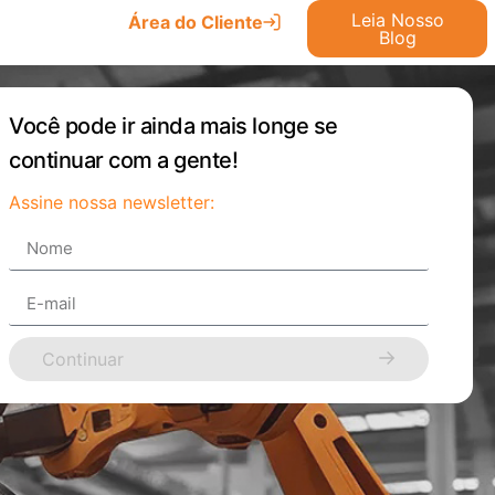
Leia Nosso
Área do Cliente
Blog
Você pode ir ainda mais longe se
continuar com a gente!
Assine nossa newsletter:
Continuar