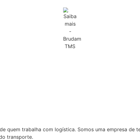
a de quem trabalha com logística. Somos uma empresa de t
do transporte.