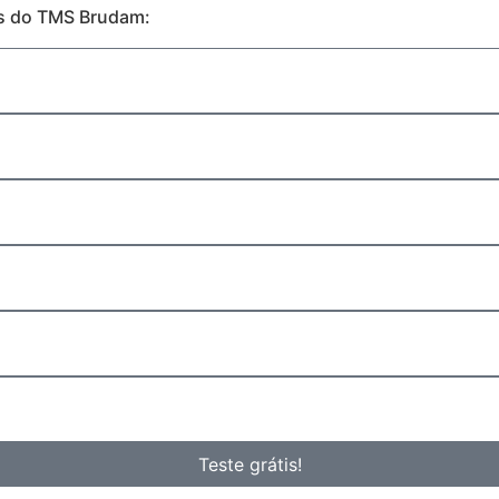
es do TMS Brudam:
Teste grátis!