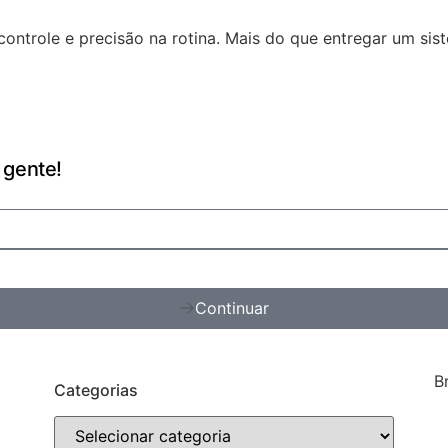
ontrole e precisão na rotina. Mais do que entregar um si
 gente!
Continuar
B
Categorias