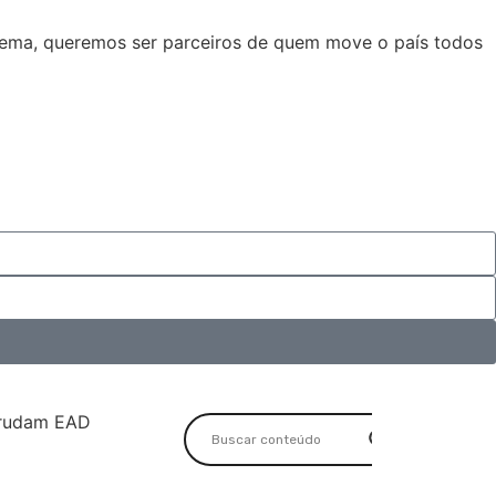
stema, queremos ser parceiros de quem move o país todos
rudam EAD