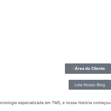
Área do Cliente
Leia Nosso Blog
ecnologia especializada em TMS, e nossa história começou