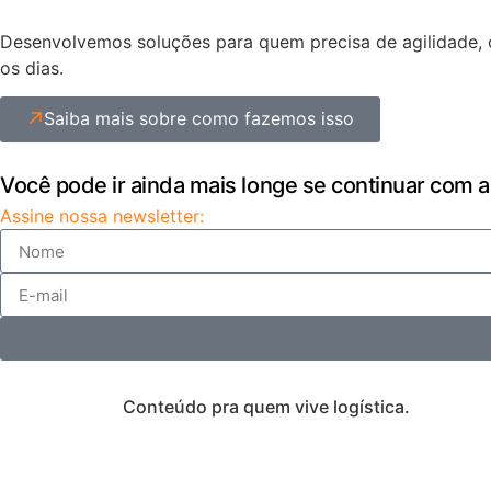
Desenvolvemos soluções para quem precisa de agilidade, c
os dias.
Saiba mais sobre como fazemos isso
Você pode ir ainda mais longe se continuar com a
Assine nossa newsletter:
Conteúdo pra quem vive logística.