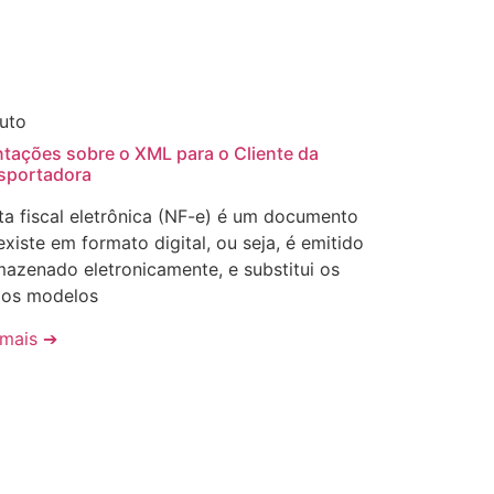
uto
ntações sobre o XML para o Cliente da
sportadora
ta fiscal eletrônica (NF-e) é um documento
existe em formato digital, ou seja, é emitido
mazenado eletronicamente, e substitui os
gos modelos
 mais ➔