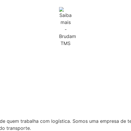
a de quem trabalha com logística. Somos uma empresa de t
do transporte.