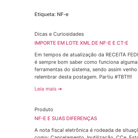
Etiqueta: NF-e
Dicas e Curiosidades
IMPORTE EM LOTE XML DE NF-E E CT-E
Em tempos de atualização da RECEITA FE
é sempre bom saber como funciona alguma
ferramentas do sistema, sendo assim venho
relembrar desta postagem. Partiu #TBT!!!!
Leia mais ➔
Produto
NF-E E SUAS DIFERENÇAS
A nota fiscal eletrônica é rodeada de situaç
como: Cancelamento, Inutilização, CCe, Est