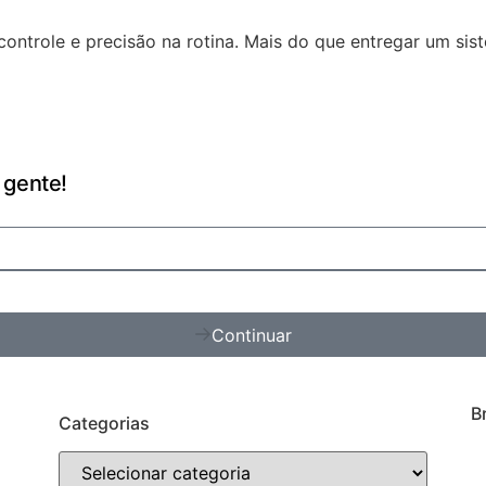
ontrole e precisão na rotina. Mais do que entregar um si
 gente!
Continuar
B
Categorias