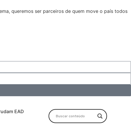
stema, queremos ser parceiros de quem move o país todos
rudam EAD