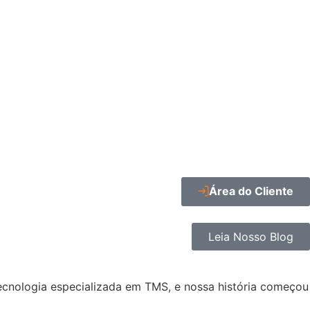
Área do Cliente
Leia Nosso Blog
ecnologia especializada em TMS, e nossa história começou