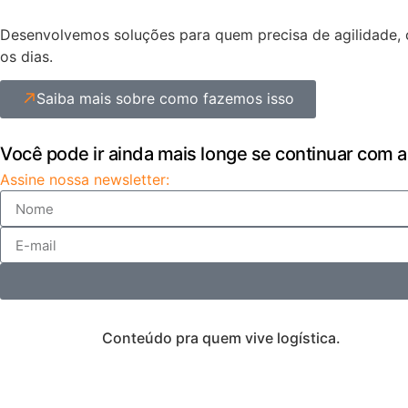
Desenvolvemos soluções para quem precisa de agilidade, c
os dias.
Saiba mais sobre como fazemos isso
Você pode ir ainda mais longe se continuar com a
Assine nossa newsletter:
Conteúdo pra quem vive logística.