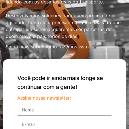
lidando com os desafios reais do transporte.
Desenvolvemos soluções para quem precisa de
agilidade, controle e precisão na rotina. Mais do que
entregar um sistema, queremos ser parceiros de
quem move o país todos os dias.
Saiba mais sobre como fazemos isso
Você pode ir ainda mais longe se
continuar com a gente!
Assine nossa newsletter: