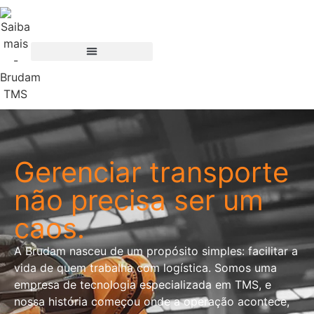
Gerenciar transporte
não precisa ser um
caos.
A Brudam nasceu de um propósito simples: facilitar a
vida de quem trabalha com logística. Somos uma
empresa de tecnologia especializada em TMS, e
nossa história começou onde a operação acontece,