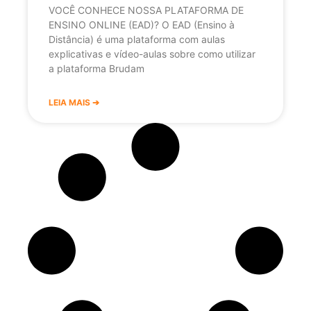
VOCÊ CONHECE NOSSA PLATAFORMA DE
ENSINO ONLINE (EAD)? O EAD (Ensino à
Distância) é uma plataforma com aulas
explicativas e vídeo-aulas sobre como utilizar
a plataforma Brudam
LEIA MAIS ➔