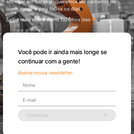
entregar um sistema, queremos ser parceiros de
quem move o país todos os dias.
Saiba mais sobre como fazemos isso
Você pode ir ainda mais longe se
continuar com a gente!
Assine nossa newsletter:
Continuar