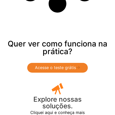
Quer ver como funciona na
prática?
Acesse o teste grátis
Explore nossas
soluções.
Cliquei aqui e conheça mais