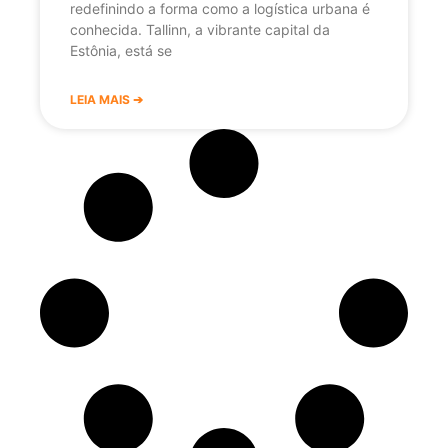
redefinindo a forma como a logística urbana é
conhecida. Tallinn, a vibrante capital da
Estônia, está se
LEIA MAIS ➔