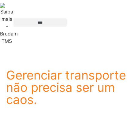
Gerenciar transporte
não precisa ser um
caos.
A Brudam nasceu de um propósito simples: facilitar a
vida de quem trabalha com logística. Somos uma
empresa de tecnologia especializada em TMS, e
nossa história começou onde a operação acontece,