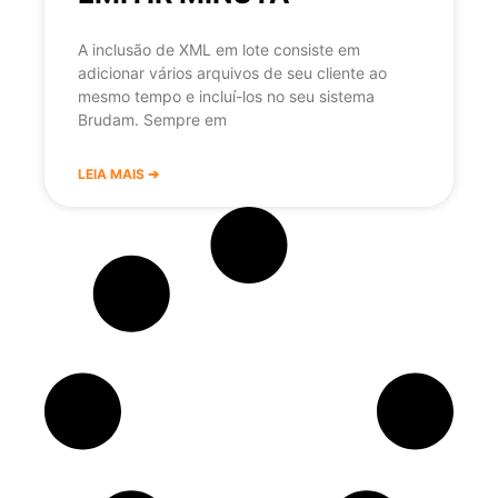
A inclusão de XML em lote consiste em
adicionar vários arquivos de seu cliente ao
mesmo tempo e incluí-los no seu sistema
Brudam. Sempre em
LEIA MAIS ➔