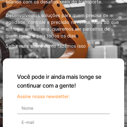
lidando com os desafios reais do transporte.
Desenvolvemos soluções para quem precisa de
agilidade, controle e precisão na rotina. Mais do que
entregar um sistema, queremos ser parceiros de
quem move o país todos os dias.
Saiba mais sobre como fazemos isso
Você pode ir ainda mais longe se
continuar com a gente!
Assine nossa newsletter: