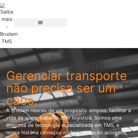
Gerenciar transporte
não precisa ser um
caos.
A Brudam nasceu de um propósito simples: facilitar a
vida de quem trabalha com logística. Somos uma
empresa de tecnologia especializada em TMS, e
nossa história começou onde a operação acontece,