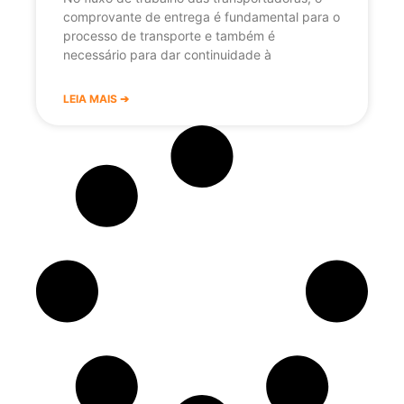
comprovante de entrega é fundamental para o
processo de transporte e também é
necessário para dar continuidade à
LEIA MAIS ➔