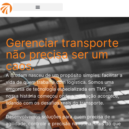
Gerenciar transporte
não precisa ser um
caos.
A Brudam nasceu de um propósito simples: facilitar a
vida de quem trabalha com logística. Somos uma
empresa de tecnologia especializada em TMS, e
nossa história começou onde a operação acontece,
lidando com os desafios reais do transporte.
Desenvolvemos soluções para quem precisa de
agilidade, controle e precisão na rotina. Mais do que