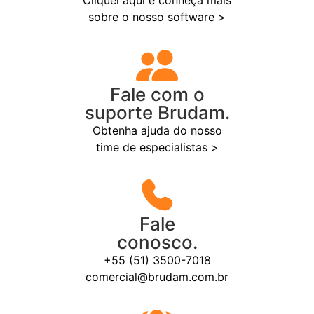
Cliquei aqui e conheça mais
sobre o nosso software >
Fale com o
suporte Brudam.
Obtenha ajuda do nosso
time de especialistas >
Fale
conosco.
+55 (51) 3500-7018
comercial@brudam.com.br