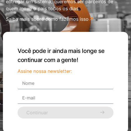
entregar um sistema, queremos ser parceiros de
quem move o país todos os dias.
Saiba mais sobre como fazemos isso
Você pode ir ainda mais longe se
continuar com a gente!
Assine nossa newsletter:
Continuar