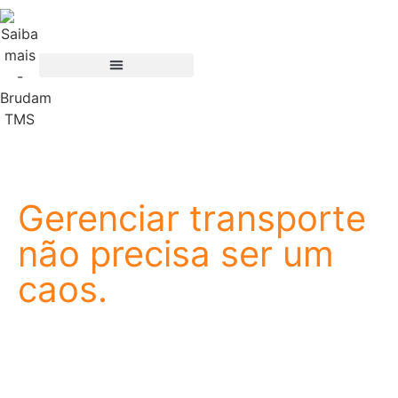
Gerenciar transporte
não precisa ser um
caos.
A Brudam nasceu de um propósito simples: facilitar a
vida de quem trabalha com logística. Somos uma
empresa de tecnologia especializada em TMS, e
nossa história começou onde a operação acontece,