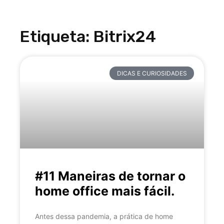
Etiqueta: Bitrix24
DICAS E CURIOSIDADES
#11 Maneiras de tornar o
home office mais fácil.
Antes dessa pandemia, a prática de home