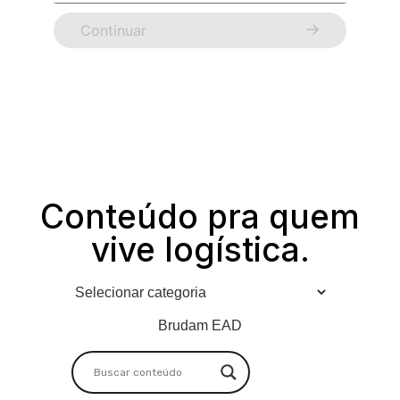
Continuar
Conteúdo pra quem
vive logística.
Brudam EAD