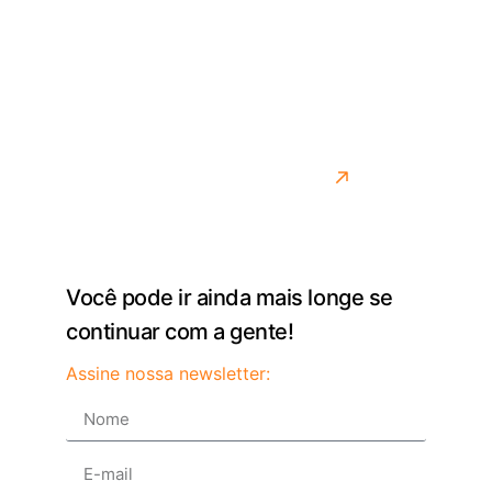
lidando com os desafios reais do transporte.
Desenvolvemos soluções para quem precisa de
agilidade, controle e precisão na rotina. Mais do que
entregar um sistema, queremos ser parceiros de
quem move o país todos os dias.
Saiba mais sobre como fazemos isso
Você pode ir ainda mais longe se
continuar com a gente!
Assine nossa newsletter: