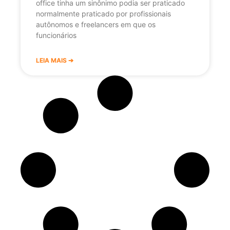
office tinha um sinônimo podia ser praticado
normalmente praticado por profissionais
autônomos e freelancers em que os
funcionários
LEIA MAIS ➔