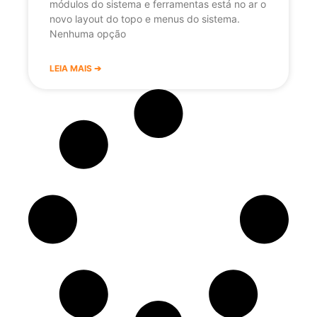
módulos do sistema e ferramentas está no ar o
novo layout do topo e menus do sistema.
Nenhuma opção
LEIA MAIS ➔