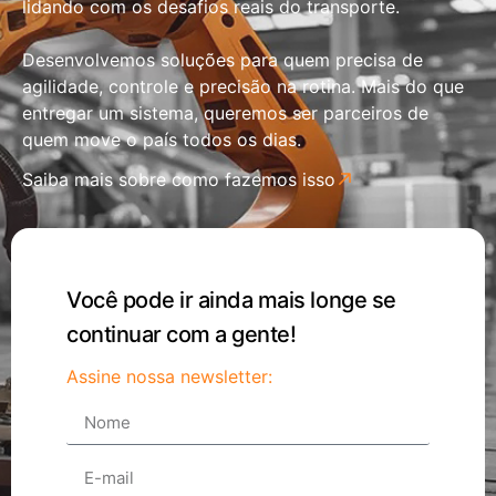
lidando com os desafios reais do transporte.
Desenvolvemos soluções para quem precisa de
agilidade, controle e precisão na rotina. Mais do que
entregar um sistema, queremos ser parceiros de
quem move o país todos os dias.
Saiba mais sobre como fazemos isso
Você pode ir ainda mais longe se
continuar com a gente!
Assine nossa newsletter: