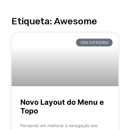
Etiqueta: Awesome
SEM CATEGORIA
Novo Layout do Menu e
Topo
Pensando em melhorar a navegação aos