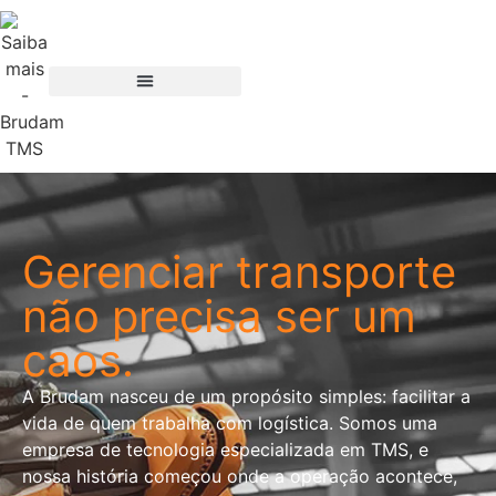
Gerenciar transporte
não precisa ser um
caos.
A Brudam nasceu de um propósito simples: facilitar a
vida de quem trabalha com logística. Somos uma
empresa de tecnologia especializada em TMS, e
nossa história começou onde a operação acontece,