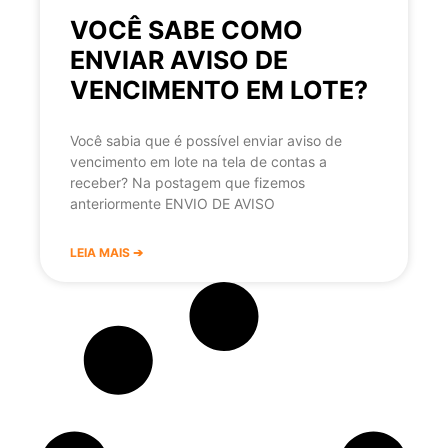
VOCÊ SABE COMO
ENVIAR AVISO DE
VENCIMENTO EM LOTE?
Você sabia que é possível enviar aviso de
vencimento em lote na tela de contas a
receber? Na postagem que fizemos
anteriormente ENVIO DE AVISO
LEIA MAIS ➔