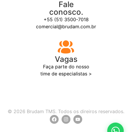
Fale
conosco.
+55 (51) 3500-7018
comercial@brudam.com.br
Vagas
Faça parte do nosso
time de especialistas >
© 2026 Brudam TMS. Todos os direiros reservados.