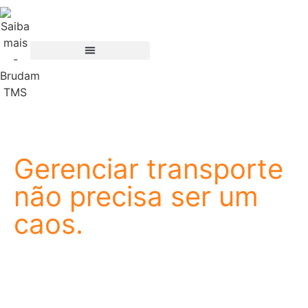
Gerenciar transporte
não precisa ser um
caos.
A Brudam nasceu de um propósito simples: facilitar a
vida de quem trabalha com logística. Somos uma
empresa de tecnologia especializada em TMS, e
nossa história começou onde a operação acontece,