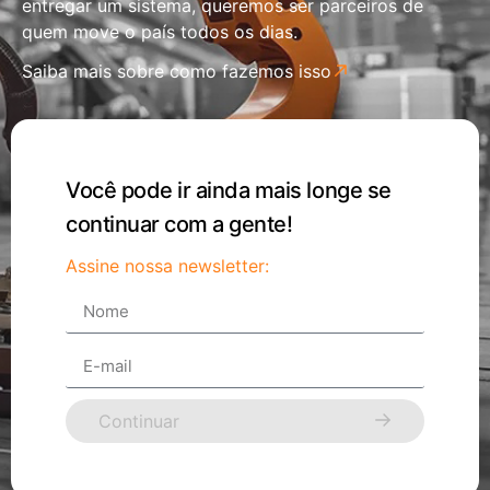
entregar um sistema, queremos ser parceiros de
quem move o país todos os dias.
Saiba mais sobre como fazemos isso
Você pode ir ainda mais longe se
continuar com a gente!
Assine nossa newsletter:
Continuar