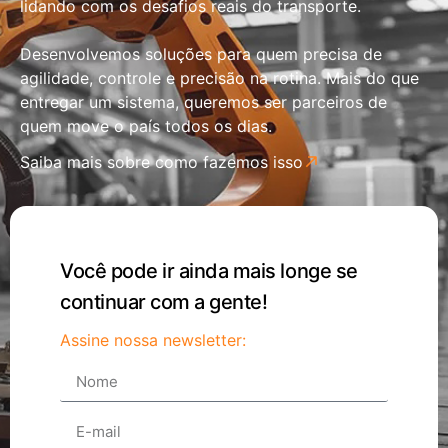
lidando com os desafios reais do transporte.
Desenvolvemos soluções para quem precisa de
agilidade, controle e precisão na rotina. Mais do que
entregar um sistema, queremos ser parceiros de
quem move o país todos os dias.
Saiba mais sobre como fazemos isso
Você pode ir ainda mais longe se
continuar com a gente!
Assine nossa newsletter: