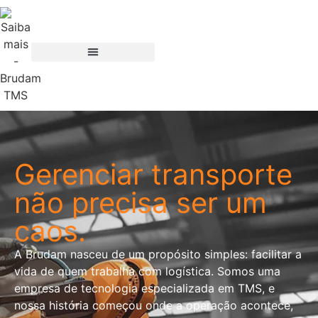
Gerenciar transporte
não precisa ser um
caos.
A Brudam nasceu de um propósito simples: facilitar a
vida de quem trabalha com logística. Somos uma
empresa de tecnologia especializada em TMS, e
nossa história começou onde a operação acontece,