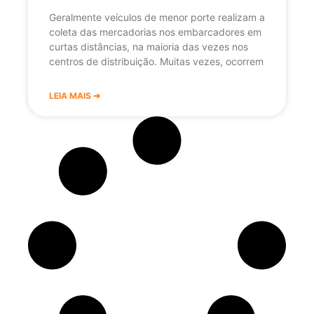
Geralmente veículos de menor porte realizam a
coleta das mercadorias nos embarcadores em
curtas distâncias, na maioria das vezes nos
centros de distribuição. Muitas vezes, ocorrem
LEIA MAIS ➔