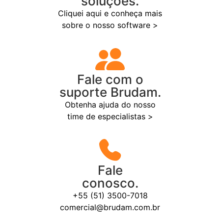
soluções.
Cliquei aqui e conheça mais
sobre o nosso software >
Fale com o
suporte Brudam.
Obtenha ajuda do nosso
time de especialistas >
Fale
conosco.
+55 (51) 3500-7018
comercial@brudam.com.br