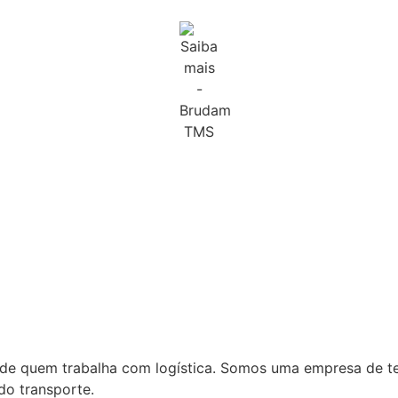
a de quem trabalha com logística. Somos uma empresa de t
do transporte.