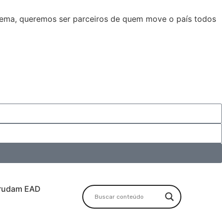
stema, queremos ser parceiros de quem move o país todos
rudam EAD