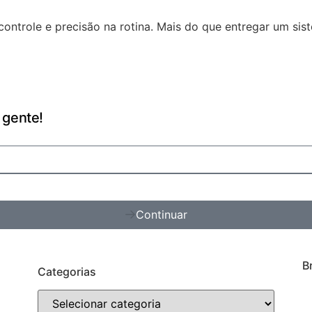
ontrole e precisão na rotina. Mais do que entregar um si
 gente!
Continuar
B
Categorias