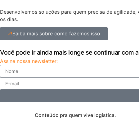
Desenvolvemos soluções para quem precisa de agilidade, c
os dias.
Saiba mais sobre como fazemos isso
Você pode ir ainda mais longe se continuar com a
Assine nossa newsletter:
Conteúdo pra quem vive logística.