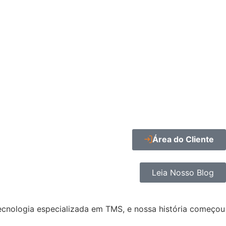
Área do Cliente
Leia Nosso Blog
ecnologia especializada em TMS, e nossa história começou