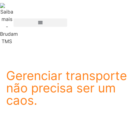
Gerenciar transporte
não precisa ser um
caos.
A Brudam nasceu de um propósito simples: facilitar a
vida de quem trabalha com logística. Somos uma
empresa de tecnologia especializada em TMS, e
nossa história começou onde a operação acontece,