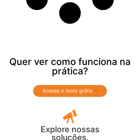
Quer ver como funciona na
prática?
Acesse o teste grátis
Explore nossas
soluções.