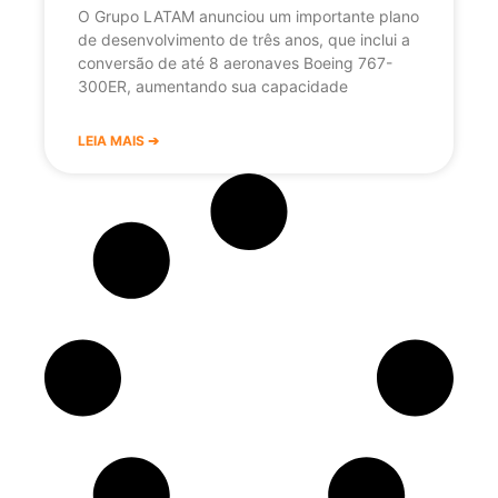
O Grupo LATAM anunciou um importante plano
de desenvolvimento de três anos, que inclui a
conversão de até 8 aeronaves Boeing 767-
300ER, aumentando sua capacidade
LEIA MAIS ➔