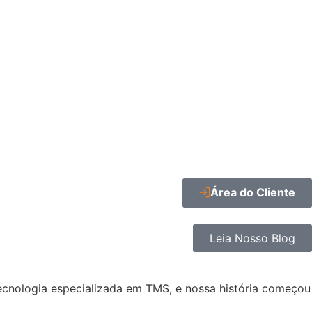
Área do Cliente
Leia Nosso Blog
ecnologia especializada em TMS, e nossa história começou