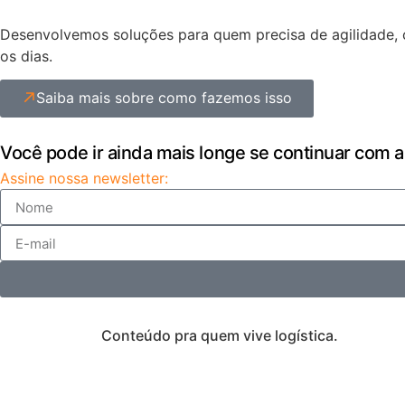
Desenvolvemos soluções para quem precisa de agilidade, c
os dias.
Saiba mais sobre como fazemos isso
Você pode ir ainda mais longe se continuar com a
Assine nossa newsletter:
Conteúdo pra quem vive logística.