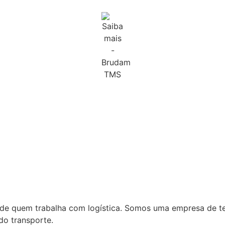
a de quem trabalha com logística. Somos uma empresa de t
do transporte.