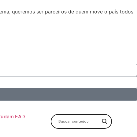
stema, queremos ser parceiros de quem move o país todos
rudam EAD