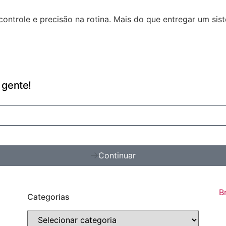
ontrole e precisão na rotina. Mais do que entregar um si
 gente!
Continuar
B
Categorias