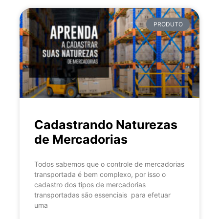
PRODUTO
Cadastrando Naturezas
de Mercadorias
Todos sabemos que o controle de mercadorias
transportada é bem complexo, por isso o
cadastro dos tipos de mercadorias
transportadas são essenciais para efetuar
uma