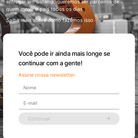
entregar um sistema, queremos ser parceiros de
quem move o país todos os dias.
Saiba mais sobre como fazemos isso
Você pode ir ainda mais longe se
continuar com a gente!
Assine nossa newsletter:
Continuar