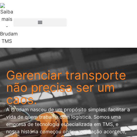
Gerenciar transporte
não precisa ser um
caos.
A Brudam nasceu de um propósito simples: facilitar a
vida de quem trabalha com logística. Somos uma
empresa de tecnologia especializada em TMS, e
nossa história começou onde a operação acontece,