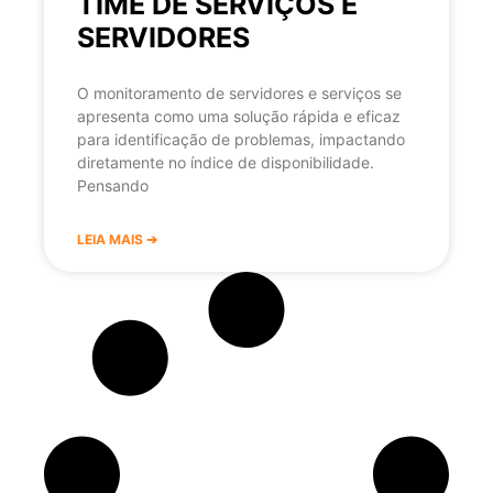
TIME DE SERVIÇOS E
SERVIDORES
O monitoramento de servidores e serviços se
apresenta como uma solução rápida e eficaz
para identificação de problemas, impactando
diretamente no índice de disponibilidade.
Pensando
LEIA MAIS ➔