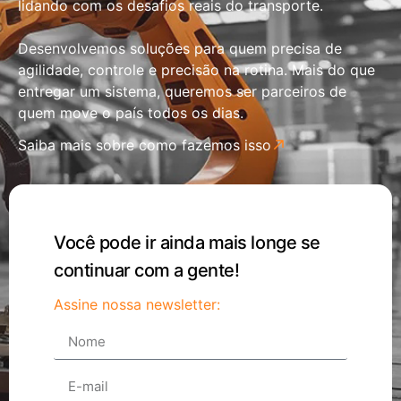
lidando com os desafios reais do transporte.
Desenvolvemos soluções para quem precisa de
agilidade, controle e precisão na rotina. Mais do que
entregar um sistema, queremos ser parceiros de
quem move o país todos os dias.
Saiba mais sobre como fazemos isso
Você pode ir ainda mais longe se
continuar com a gente!
Assine nossa newsletter: